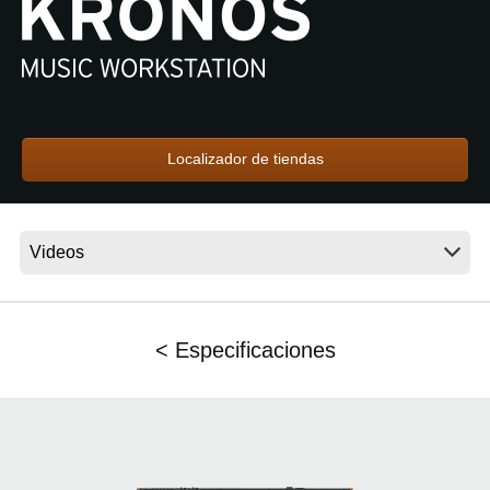
Noticias
Ubicación
Redes Sociales
Localizador de tiendas
Acerca de KORG
< Especificaciones