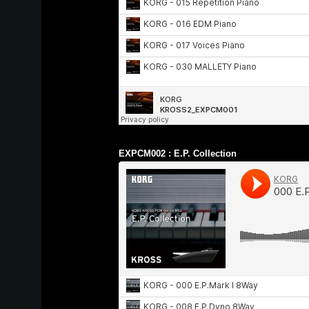
EXPCM002 : E.P. Collection