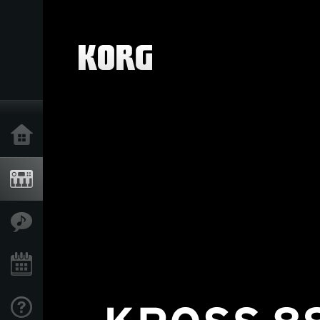
Inicio
Productos
Características
Eventos
Soporte