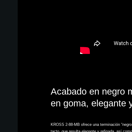
Acabado en negro m
en goma, elegante 
KROSS 2-88-MB ofrece una terminación “negro
tacto, que resulta elegante y refinada, así co