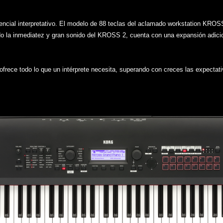
encial interpretativo. El modelo de 88 teclas del aclamado workstation KROSS
o la inmediatez y gran sonido del KROSS 2, cuenta con una expansión adic
 ofrece todo lo que un intérprete necesita, superando con creces las expectati