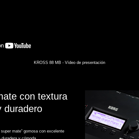
KROSS 88 MB - Vídeo de presentación
ate con textura
y duradero
 super mate” gomosa con excelente
mo duradera y cómoda.