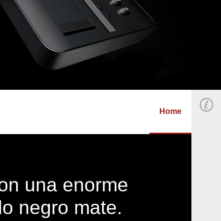
Home
 con una enorme
do negro mate.