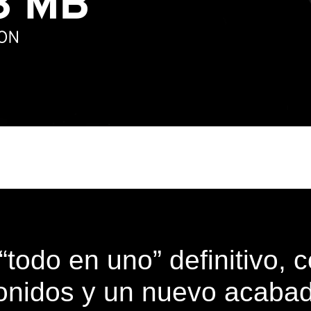
 “todo en uno” definitivo,
onidos y un nuevo acaba