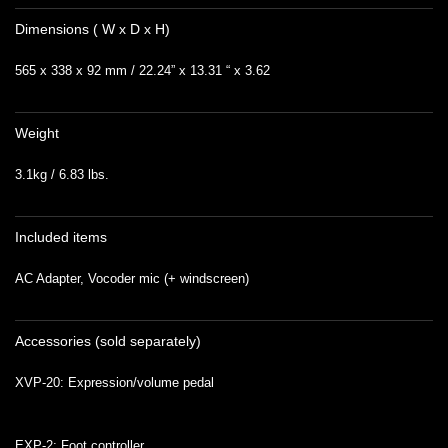
Dimensions ( W x D x H)
565 x 338 x 92 mm / 22.24” x 13.31 “ x 3.62
Weight
3.1kg / 6.83 lbs.
Included items
AC Adapter, Vocoder mic (+ windscreen)
Accessories (sold separately)
XVP-20: Expression/volume pedal
EXP-2: Foot controller