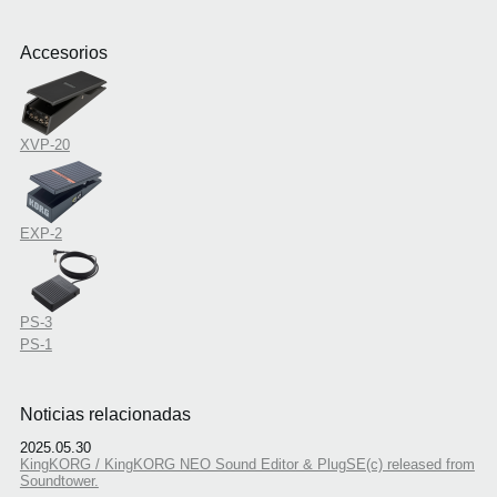
Accesorios
XVP-20
EXP-2
PS-3
PS-1
Noticias relacionadas
2025.05.30
KingKORG / KingKORG NEO Sound Editor & PlugSE(c) released from
Soundtower.