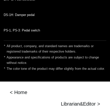
DS-1H: Damper pedal
PS-1, PS-3: Pedal switch
*
All product, company, and standard names are trademarks or
registered trademarks of their respective holders.
*
Appearance and specifications of products are subject to change
without notice.
*
The color tone of the product may differ slightly from the actual color.
< Home
Librarian&Editor >