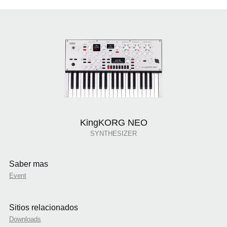
KingKORG NEO
SYNTHESIZER
Saber mas
Event
Sitios relacionados
Downloads