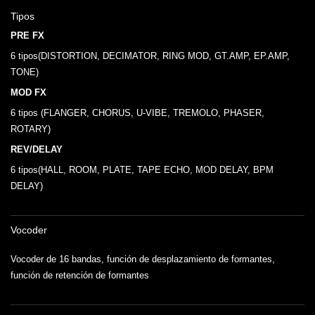
Tipos
PRE FX
6 tipos(DISTORTION, DECIMATOR, RING MOD, GT.AMP, EP.AMP,
TONE)
MOD FX
6 tipos (FLANGER, CHORUS, U-VIBE, TREMOLO, PHASER,
ROTARY)
REV/DELAY
6 tipos(HALL, ROOM, PLATE, TAPE ECHO, MOD DELAY, BPM
DELAY)
Vocoder
Vocoder de 16 bandas, función de desplazamiento de formantes,
función de retención de formantes