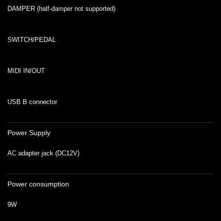
DAMPER (half-damper not supported)
SWITCH/PEDAL
MIDI IN/OUT
USB B connector
Power Supply
AC adapter jack (DC12V)
Power consumption
9W