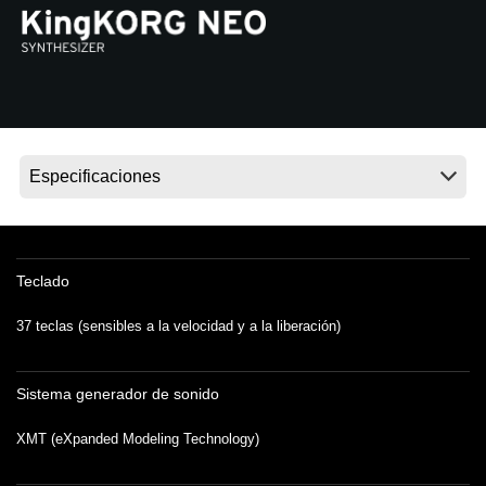
Noticias
Ubicación
Redes Sociales
Acerca de KORG
Teclado
37 teclas (sensibles a la velocidad y a la liberación)
Sistema generador de sonido
XMT (eXpanded Modeling Technology)