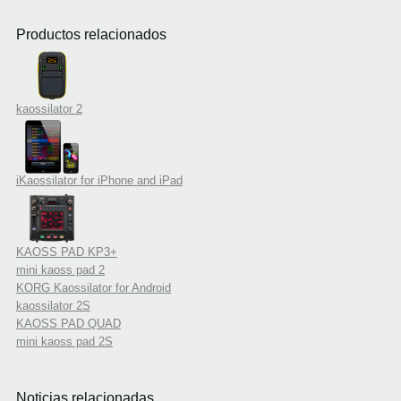
Productos relacionados
kaossilator 2
iKaossilator for iPhone and iPad
KAOSS PAD KP3+
mini kaoss pad 2
KORG Kaossilator for Android
kaossilator 2S
KAOSS PAD QUAD
mini kaoss pad 2S
Noticias relacionadas