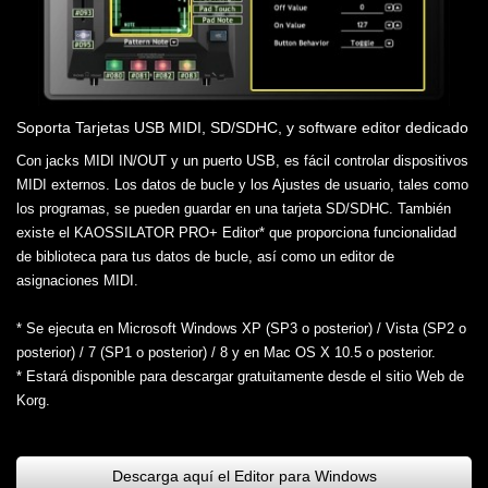
Soporta Tarjetas USB MIDI, SD/SDHC, y software editor dedicado
Con jacks MIDI IN/OUT y un puerto USB, es fácil controlar dispositivos
MIDI externos. Los datos de bucle y los Ajustes de usuario, tales como
los programas, se pueden guardar en una tarjeta SD/SDHC. También
existe el KAOSSILATOR PRO+ Editor* que proporciona funcionalidad
de biblioteca para tus datos de bucle, así como un editor de
asignaciones MIDI.
* Se ejecuta en Microsoft Windows XP (SP3 o posterior) / Vista (SP2 o
posterior) / 7 (SP1 o posterior) / 8 y en Mac OS X 10.5 o posterior.
* Estará disponible para descargar gratuitamente desde el sitio Web de
Korg.
Descarga aquí el Editor para Windows