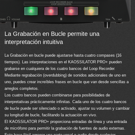
La Grabación en Bucle permite una
interpretación intuitiva
La Grabación en bucle puede ajustarse hasta cuatro compases (16
tiempos). Las interpretaciones en el KAOSSILATOR PRO+ pueden
grabarse en cualquiera de los cuatro bancos del Loop Recorder.
Mediante regrabación (overdubbing) de sonidos adicionales de uno en
uno, puedes crear increíbles frases en bucle que van desde sencillas a
arreglos completos.
Los cuatro bancos pueden combinarse para posibilidades de
interpretativas prácticamente infinitas. Cada uno de los cuatro bancos
de bucle puede ser silenciado o activado, ajustar su volumen y cambiar
su longitud de bucle, facilitando la actuación en vivo.
El KAOSSILATOR PRO+ proporciona entradas de línea y una entrada
de micrófono para permitir la grabación de fuentes de audio externas.
Esto hace fácil agregar una parte vocal o audio desde cualquier