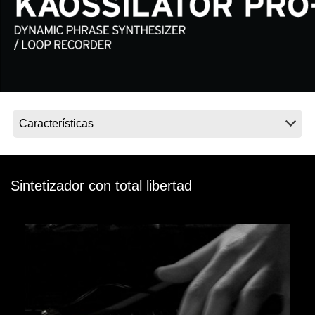
Noticias
Ubicación
Redes Sociales
Acerca de KORG
Sintetizador con total libertad