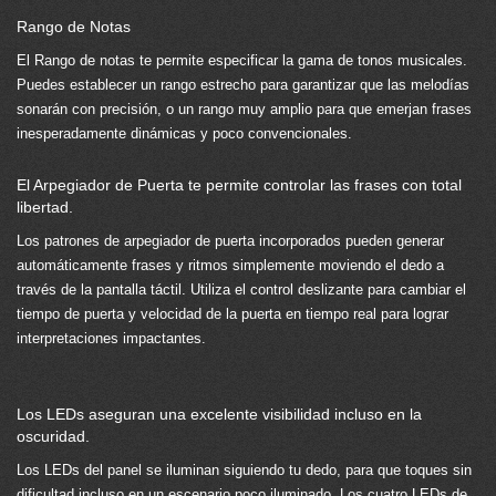
Rango de Notas
El Rango de notas te permite especificar la gama de tonos musicales.
Puedes establecer un rango estrecho para garantizar que las melodías
sonarán con precisión, o un rango muy amplio para que emerjan frases
inesperadamente dinámicas y poco convencionales.
El Arpegiador de Puerta te permite controlar las frases con total
libertad.
Los patrones de arpegiador de puerta incorporados pueden generar
automáticamente frases y ritmos simplemente moviendo el dedo a
través de la pantalla táctil. Utiliza el control deslizante para cambiar el
tiempo de puerta y velocidad de la puerta en tiempo real para lograr
interpretaciones impactantes.
Los LEDs aseguran una excelente visibilidad incluso en la
oscuridad.
Los LEDs del panel se iluminan siguiendo tu dedo, para que toques sin
dificultad incluso en un escenario poco iluminado. Los cuatro LEDs de