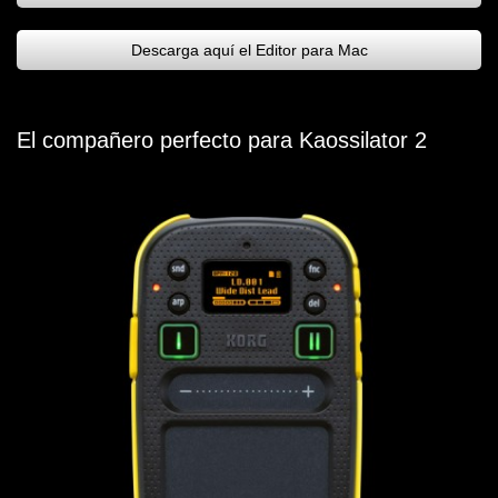
Descarga aquí el Editor para Mac
El compañero perfecto para Kaossilator 2