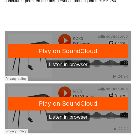
auriculares permiten que dos personas toquen juntos el SP-280