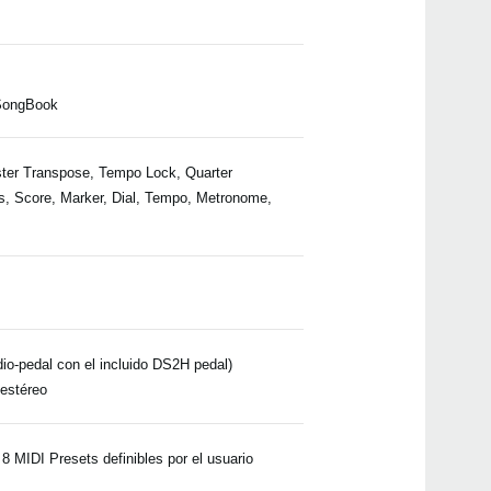
 SongBook
ter Transpose, Tempo Lock, Quarter
s, Score, Marker, Dial, Tempo, Metronome,
dio-pedal con el incluido DS2H pedal)
 estéreo
 MIDI Presets definibles por el usuario