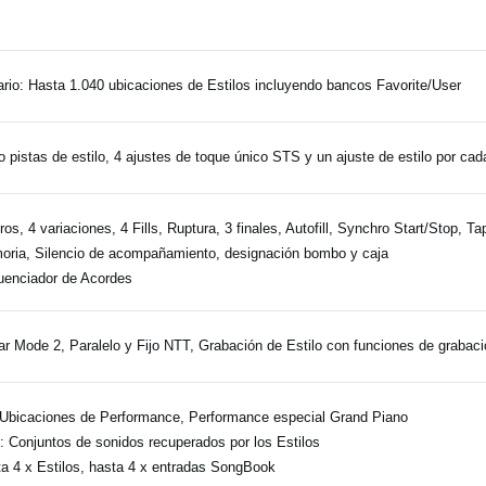
rio: Hasta 1.040 ubicaciones de Estilos incluyendo bancos Favorite/User
 pistas de estilo, 4 ajustes de toque único STS y un ajuste de estilo por cad
tros, 4 variaciones, 4 Fills, Ruptura, 3 finales, Autofill, Synchro Start/Stop, 
ria, Silencio de acompañamiento, designación bombo y caja
enciador de Acordes
ar Mode 2, Paralelo y Fijo NTT, Grabación de Estilo con funciones de grabaci
Ubicaciones de Performance, Performance especial Grand Piano
 Conjuntos de sonidos recuperados por los Estilos
a 4 x Estilos, hasta 4 x entradas SongBook