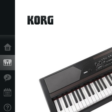
Inicio
Productos
Características
Eventos
Soporte