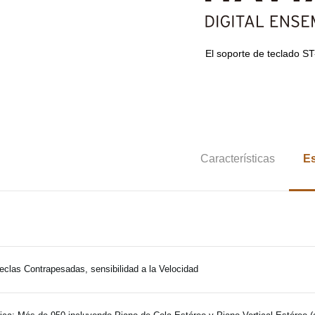
El soporte de teclado S
Características
Es
eclas Contrapesadas, sensibilidad a la Velocidad