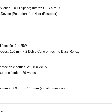
xiones 2.0 Hi Speed; Intefaz USB a MIDI
Device (Posterior), 1 x Host (Posterior)
B
lificación: 2 x 25W
voces: 100 mm x 2 Doble Cono en recinto Bass Reflex
entación eléctrica: AC 100-240 V
umo eléctrico: 26 Vatios
2 mm x 389 mm x 146 mm (sin atril musical)
 kg