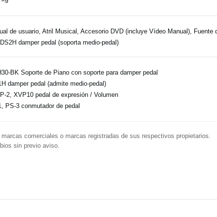
al de usuario, Atril Musical, Accesorio DVD (incluye Vídeo Manual), Fuente 
 DS2H damper pedal (soporta medio-pedal)
30-BK Soporte de Piano con soporte para damper pedal
H damper pedal (admite medio-pedal)
-2, XVP10 pedal de expresión / Volumen
, PS-3 conmutador de pedal
arcas comerciales o marcas registradas de sus respectivos propietarios.
ios sin previo aviso.