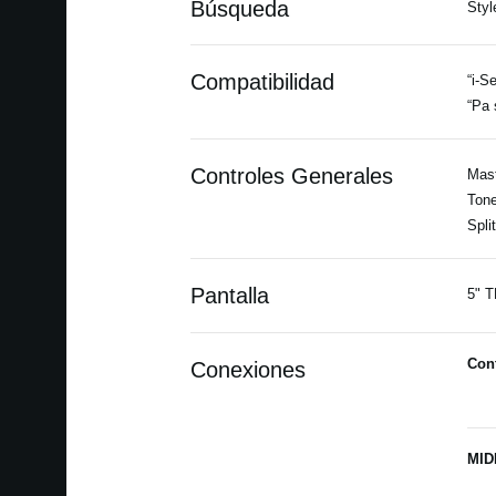
Búsqueda
Styl
Compatibilidad
“i-S
“Pa 
Controles Generales
Mast
Tone
Split
Pantalla
5" T
Con
Conexiones
MID