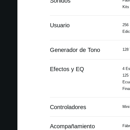
Sonidos
Fábr
Kits
Usuario
256 
Edic
Generador de Tono
128 
Efectos y EQ
4 Es
125 
Ecua
Fina
Controladores
Mini
Acompañamiento
Fábr