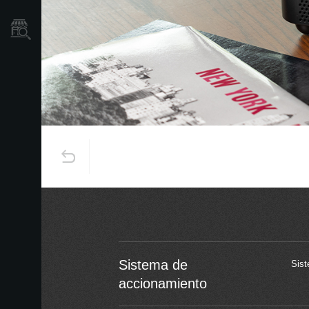
Localizador
de
Tiendas
Sistema de
Sist
accionamiento