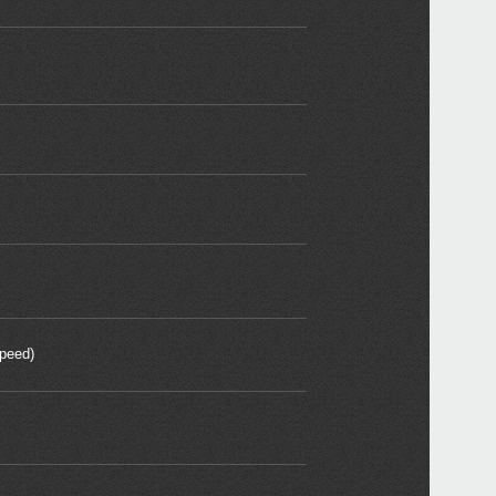
Speed)