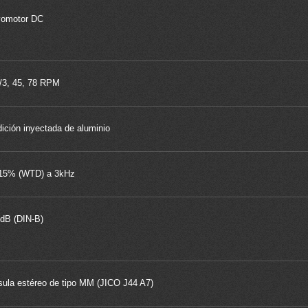
vomotor DC
/3, 45, 78 RPM
ición inyectada de aluminio
,15% (WTD) a 3kHz
dB (DIN-B)
ula estéreo de tipo MM (JICO J44 A7)