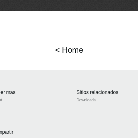
< Home
er mas
Sitios relacionados
nt
Downloads
partir