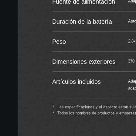
Fuente de alimentación
Adap
Duración de la batería
Apro
Peso
2,8k
Dimensiones exteriores
370 
Artículos incluidos
Adap
adap
*
Las especificaciones y el aspecto están suje
*
Todos los nombres de productos y empresas 