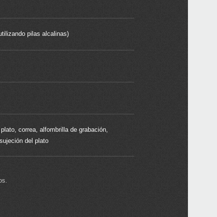
izando pilas alcalinas)
plato, correa, alfombrilla de grabación,
sujeción del plato
os.