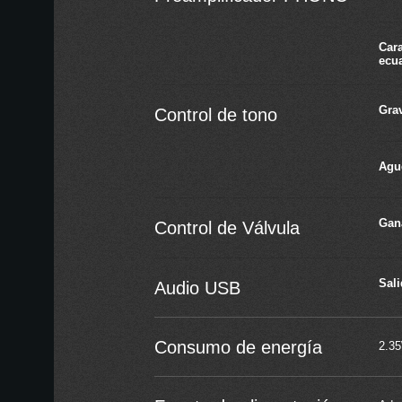
Cara
ecua
Gra
Control de tono
Agu
Gan
Control de Válvula
Sali
Audio USB
Consumo de energía
2.3