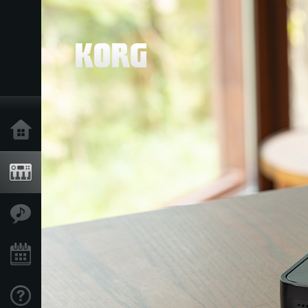
Inicio
Productos
Características
Eventos
Soporte