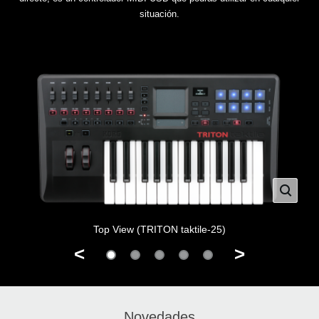
situación.
Top View (TRITON taktile-25)
<
>
Novedades