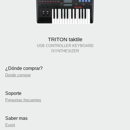
TRITON taktile
USB CONTROLLER KEYBOARD
/SYNTHESIZER
¿Dónde comprar?
Donde comprar
Soporte
Preguntas frecuentes
Saber mas
Event