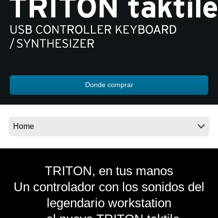
Noticias
Ubicación
Redes Sociales
Acerca de KORG
Donde comprar
TRITON, en tus manos
Un controlador con los sonidos del
legendario workstation