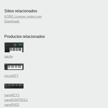
Sitios relacionados
KORG License center.com
Downloads
Productos relacionados
taktile
microKEY
nanoKEY2
nanoKONTROL2
nanoPAD2