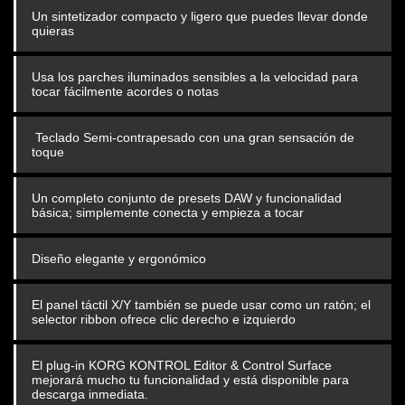
Un sintetizador compacto y ligero que puedes llevar donde
quieras
Usa los parches iluminados sensibles a la velocidad para
tocar fácilmente acordes o notas
Teclado Semi-contrapesado con una gran sensación de
toque
Un completo conjunto de presets DAW y funcionalidad
básica; simplemente conecta y empieza a tocar
Diseño elegante y ergonómico
El panel táctil X/Y también se puede usar como un ratón; el
selector ribbon ofrece clic derecho e izquierdo
El plug-in KORG KONTROL Editor & Control Surface
mejorará mucho tu funcionalidad y está disponible para
descarga inmediata.