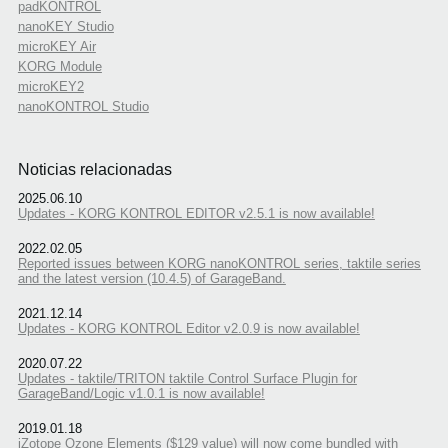
padKONTROL
nanoKEY Studio
microKEY Air
KORG Module
microKEY2
nanoKONTROL Studio
Noticias relacionadas
2025.06.10
Updates - KORG KONTROL EDITOR v2.5.1 is now available!
2022.02.05
Reported issues between KORG nanoKONTROL series, taktile series
and the latest version (10.4.5) of GarageBand.
2021.12.14
Updates - KORG KONTROL Editor v2.0.9 is now available!
2020.07.22
Updates - taktile/TRITON taktile Control Surface Plugin for
GarageBand/Logic v1.0.1 is now available!
2019.01.18
iZotope Ozone Elements ($129 value) will now come bundled with