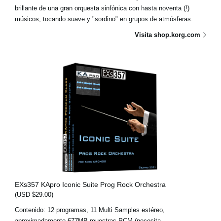
brillante de una gran orquesta sinfónica con hasta noventa (!)
músicos, tocando suave y "sordino" en grupos de atmósferas.
Visita shop.korg.com
EXs357 KApro Iconic Suite Prog Rock Orchestra
(USD $29.00)
Contenido: 12 programas, 11 Multi Samples estéreo,
aproximadamente 677MB muestras PCM (necesita