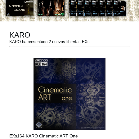
Noticias
Ubicación
Redes Sociales
KARO
KARO ha presentado 2 nuevas librerías EXs.
Acerca de KORG
EXs164 KARO Cinematic ART One