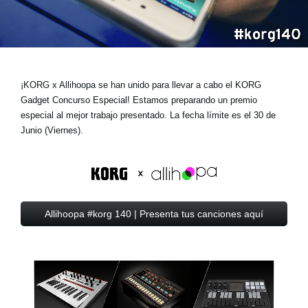
Noticias
Ubicación
Redes Sociales
¡KORG x Allihoopa se han unido para llevar a cabo el KORG
Gadget Concurso Especial! Estamos preparando un
premio
Acerca de KORG
especial
al mejor trabajo presentado. La fecha límite es el 30 de
Junio (Viernes).
Allihoopa #korg 140 | Presenta tus canciones aquí