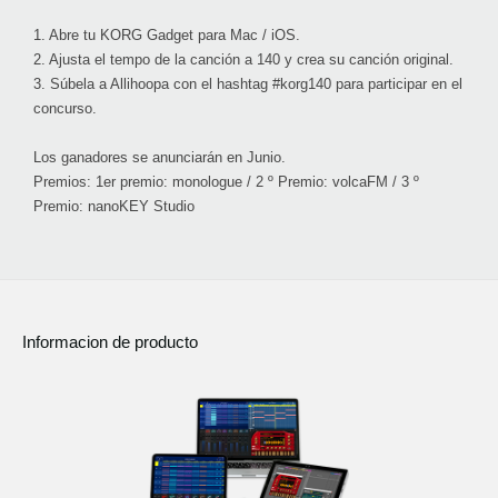
1.
Abre tu KORG Gadget para Mac / iOS.
2.
Ajusta el tempo de la canción a 140 y crea su canción original.
3.
Súbela a Allihoopa con el hashtag #korg140 para participar en el
concurso.
Los ganadores se anunciarán en Junio.
Premios: 1er premio: monologue / 2 º Premio: volcaFM / 3 º
Premio: nanoKEY Studio
Informacion de producto