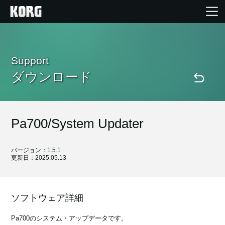
Home
Support
ダウンロード
Products
Import Products
Pa700/System Updater
Features
バージョン：1.5.1
更新日：2025.05.13
Events
Support
ソフトウェア詳細
Pa700のシステム・アップデータです。
Store Locator