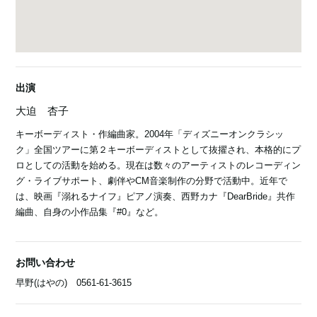
出演
大迫 杏子
キーボーディスト・作編曲家。2004年「ディズニーオンクラシッ
ク」全国ツアーに第２キーボーディストとして抜擢され、本格的にプ
ロとしての活動を始める。現在は数々のアーティストのレコーディン
グ・ライブサポート、劇伴やCM音楽制作の分野で活動中。近年で
は、映画『溺れるナイフ』ピアノ演奏、西野カナ『DearBride』共作
編曲、自身の小作品集『#0』など。
お問い合わせ
早野(はやの) 0561-61-3615