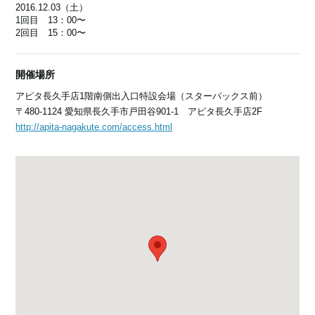
2016.12.03（土）
1回目 13：00〜
2回目 15：00〜
開催場所
アピタ長久手店1階南側出入口特設会場（スターバックス前）
〒480-1124 愛知県長久手市戸田谷901-1 アピタ長久手店2F
http://apita-nagakute.com/access.html