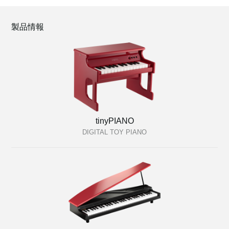
製品情報
tinyPIANO
DIGITAL TOY PIANO