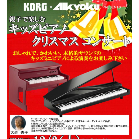
News
Location
Social Media
About KORG