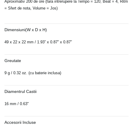
Aproximativ 200 de ore (fara intrerupere la Tempo = 120, Beat = 4, Ritm
= Sfert de nota, Volume = Jos)
Dimensiuni(W x D x H)
49 x 22 x 22 mm / 1.93” x 0.87” x 0.87”
Greutate
9 g / 0.32 oz. (cu baterie inclusa)
Diamentrul Castii
16 mm / 0.63"
Accesorii Incluse