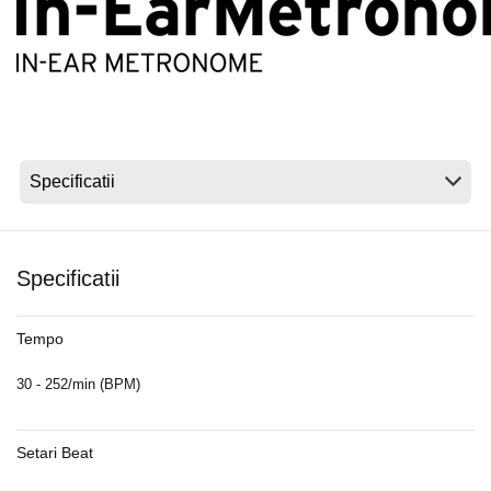
Ştiri
Locaţie
Social Media
Despre Korg
Specificatii
Tempo
30 - 252/min (BPM)
Setari Beat