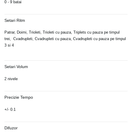
0 - 9 batai
Setari Ritm
Patrar, Doimi, Trioleti, Trioleti cu pauza, Triplets cu pauza pe timpul
trei,
Cvadrupleti, Cvadrupleti cu pauza, Cvadrupleti cu pauza pe timpul
3 si 4
Setari Volum
2 nivele
Precizie Tempo
+/- 0.1
Difuzor