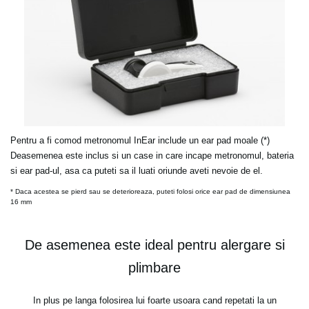
Pentru a fi comod metronomul InEar include un ear pad moale (*)
Deasemenea este inclus si un case in care incape metronomul, bateria
si ear pad-ul, asa ca puteti sa il luati oriunde aveti nevoie de el.
* Daca acestea se pierd sau se deterioreaza, puteti folosi orice ear pad de dimensiunea
16 mm
De asemenea este ideal pentru alergare si
plimbare
In plus pe langa folosirea lui foarte usoara cand repetati la un