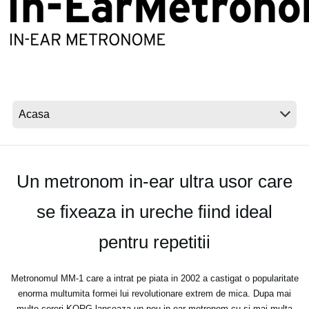
Ştiri
Locaţie
Social Media
Despre Korg
Un metronom in-ear ultra usor care
se fixeaza in ureche fiind ideal
pentru repetitii
Metronomul MM-1 care a intrat pe piata in 2002 a castigat o popularitate
enorma multumita formei lui revolutionare extrem de mica. Dupa mai
multe cereri KORG lanseaza un nou in-ear metronom cu si mai multa