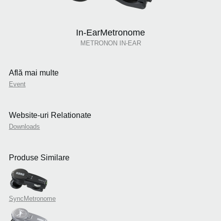
In-EarMetronome
METRONON IN-EAR
Află mai multe
Event
Website-uri Relationate
Downloads
Produse Similare
SyncMetronome