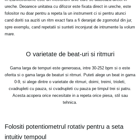
ureche. Deoarece unitatea cu difozor este fixata direct in ureche, este
folositor nu doar pentru a repeta la un instrument ci si pentru atunci
cand doriti sa auziti un ritm exact fara a fi deranjat de zgomotul din jur,
spre exemplu, cand repetatii si sunteti inconjurat de intrumente la volum
mare.
O varietate de beat-uri si ritmuri
Gama larga de tempuri este generoasa, intre 30-252 bpm si o este
oferita si o gama larga de beaturi si ritmuri. Puteti alege un beat in gama
0-9, si alege dintre o varietate de ritmuri, doimi, treimi, trioleti,
cvadrupleti cu pauza, si cvadrupleti cu pauza pe timpul trei si patru.
Acesta acopera orice necesitate in a repeta orice piesa, stil sau
tehnica.
Folositi potentiometrul rotativ pentru a seta
intuitiv tempoul