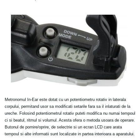
Metronomul In-Ear este dotat cu un potentiometru rotativ in laterala
corpului, permitand usor sa modificati setarile fara sa il inlaturati de la
ureche. Folosind potentiometrul rotativ puteti modifica nu numai tempoul
ci si beatul, ritmul si volumul. Acesta ofera o metoda usoara de operare.
Butonul de pornire/oprire, de selectrie si un ecran LCD care arata
tempoul si alte informatii sunt localizate in partea interioara a aparatului.