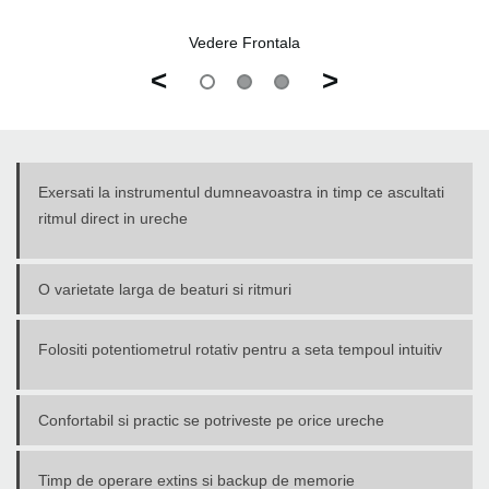
Vedere Frontala
<
>
Exersati la instrumentul dumneavoastra in timp ce ascultati
ritmul direct in ureche
O varietate larga de beaturi si ritmuri
Folositi potentiometrul rotativ pentru a seta tempoul intuitiv
Confortabil si practic se potriveste pe orice ureche
Timp de operare extins si backup de memorie