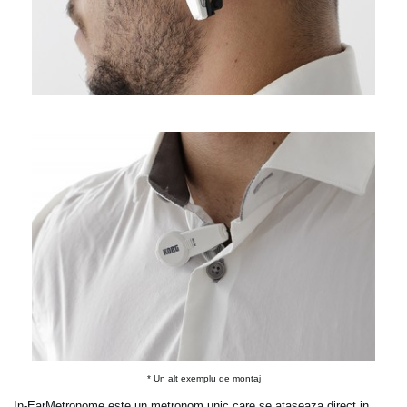
* Un alt exemplu de montaj
In-EarMetronome este un metronom unic care se ataseaza direct in