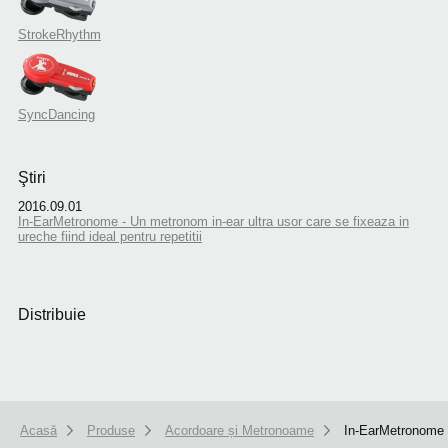
StrokeRhythm
SyncDancing
Ştiri
2016.09.01
In-EarMetronome - Un metronom in-ear ultra usor care se fixeaza in
ureche fiind ideal pentru repetitii
Distribuie
Acasă
Produse
Acordoare și Metronoame
In-EarMetronome