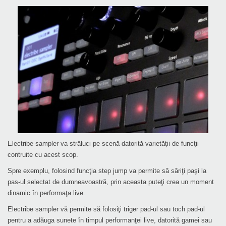
Electribe sampler va străluci pe scenă datorită varietăţii de funcţii
contruite cu acest scop.
Spre exemplu, folosind funcţia step jump va permite să săriţi paşi la
pas-ul selectat de dumneavoastră, prin aceasta puteţi crea un moment
dinamic în performaţa live.
Electribe sampler vă permite să folosiţi triger pad-ul sau toch pad-ul
pentru a adăuga sunete în timpul performanţei live, datorită gamei sau