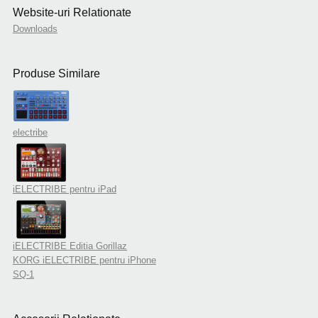
Website-uri Relationate
Downloads
Produse Similare
electribe
iELECTRIBE pentru iPad
iELECTRIBE Editia Gorillaz
KORG iELECTRIBE pentru iPhone
SQ-1