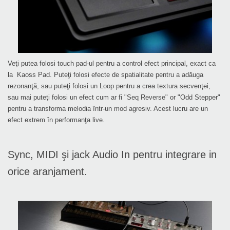
Veţi putea folosi touch pad-ul pentru a control efect principal, exact ca
la Kaoss Pad. Puteţi folosi efecte de spatialitate pentru a adăuga
rezonanţă, sau puteţi folosi un Loop pentru a crea textura secvenţei,
sau mai puteţi folosi un efect cum ar fi "Seq Reverse" or "Odd Stepper"
pentru a transforma melodia într-un mod agresiv. Acest lucru are un
efect extrem în performanţa live.
Sync, MIDI şi jack Audio In pentru integrare in
orice aranjament.