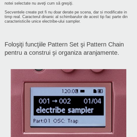
notei selectate nu aveţi cum să greşiţi.
Secventele create pot fi nu doar derate pe scena, dar si modificate in
timp real. Caracterul dinanic al schimbarulor de acest tip fac parte din
caracteristicile unice electribe-ului sampler.
Foloşiţi funcţiile Pattern Set şi Pattern Chain
pentru a construi şi organiza aranjamente.