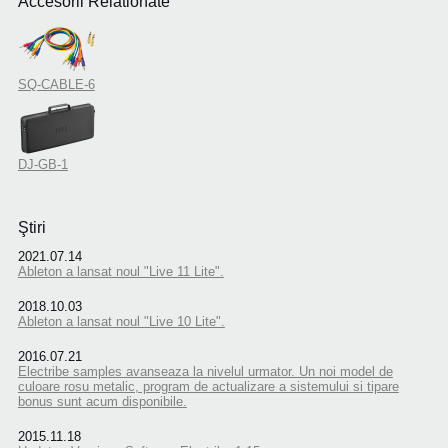
Accesorii Relationate
SQ-CABLE-6
DJ-GB-1
Ştiri
2021.07.14
Ableton a lansat noul "Live 11 Lite".
2018.10.03
Ableton a lansat noul "Live 10 Lite".
2016.07.21
Electribe samples avanseaza la nivelul urmator. Un noi model de
culoare rosu metalic, program de actualizare a sistemului si tipare
bonus sunt acum disponibile.
2015.11.18