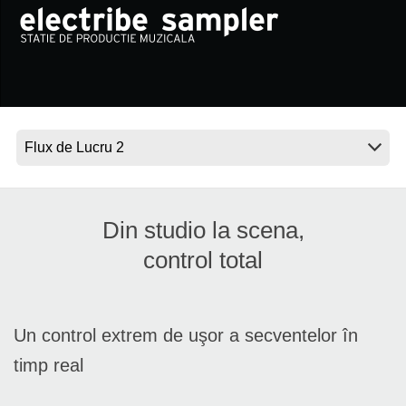
Ştiri
Locaţie
Social Media
Despre Korg
Din studio la scena,
control total
Un control extrem de uşor a secventelor în
timp real