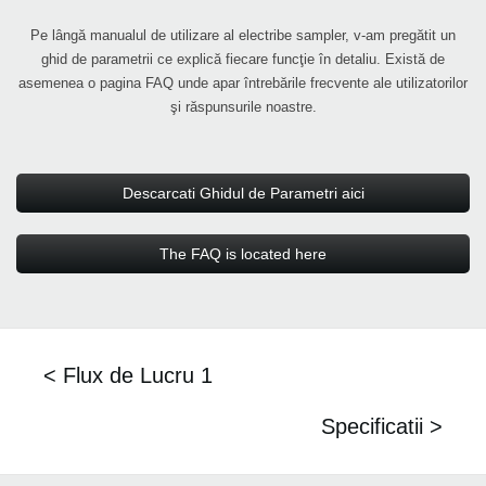
Pe lângă manualul de utilizare al electribe sampler, v-am pregătit un
ghid de parametrii ce explică fiecare funcţie în detaliu. Există de
asemenea o pagina FAQ unde apar întrebările frecvente ale utilizatorilor
şi răspunsurile noastre.
Descarcati Ghidul de Parametri aici
The FAQ is located here
< Flux de Lucru 1
Specificatii >