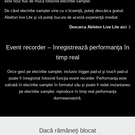
este noul flux de mucă folosind electribe sampler.
De când electribe sampler vine cu o liceenţă, puteţi descărca gratuit
Abelton live Lite şi vă puteţi bucura de acestă experienţă imediat.
Descarca Ableton Live Lite aici
Event recorder – înregistrează performanţa în
timp real
Orice gest pe electribe sampler, inclusiv trigger pad-ul şi touch pad-ul
poate fi înregistrat folosind funcţia event recorder. Performanţa este
salvată în electribe sampler în formatul său şi poate fi redat instantaneu
pe electribe sampler, reproduce în timp real performanţa
dumneavoastră.
Dacă rămâneţi blocat