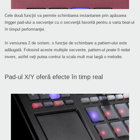
Cele două funcţiii va permite schimbarea instantanee prin apăsarea
trigger pad-ului a secvenţei cu o secvenţă favorită pentru a varia beat-ul
în timpul performanţei.
In versiunea 2 de sistem, o funcţie de schimbare a pattern-ului este
adăugată. Folosind aceste multiple secvente, pattern-ul poate fi redat
invers, astfel veţi putea contrui la scala mult mai largă o melodie.
Pad-ul X/Y oferă efecte în timp real