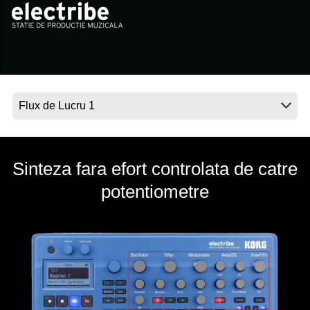
Ştiri
Locaţie
Social Media
Despre Korg
Sinteza fara efort controlata de catre
potentiometre