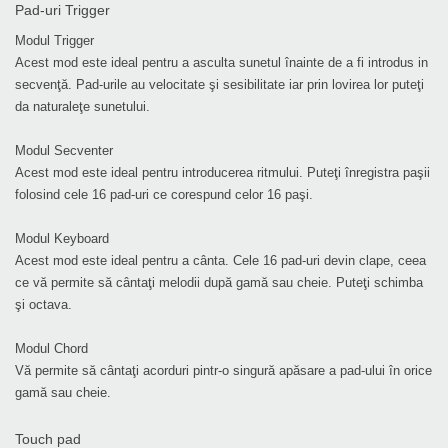
Pad-uri Trigger
Modul Trigger
Acest mod este ideal pentru a asculta sunetul înainte de a fi introdus in
secvenţă. Pad-urile au velocitate şi sesibilitate iar prin lovirea lor puteţi
da naturaleţe sunetului.
Modul Secventer
Acest mod este ideal pentru introducerea ritmului. Puteţi înregistra paşii
folosind cele 16 pad-uri ce corespund celor 16 paşi.
Modul Keyboard
Acest mod este ideal pentru a cânta. Cele 16 pad-uri devin clape, ceea
ce vă permite să cântaţi melodii după gamă sau cheie. Puteţi schimba
şi octava.
Modul Chord
Vă permite să cântaţi acorduri pintr-o singură apăsare a pad-ului în orice
gamă sau cheie.
Touch pad