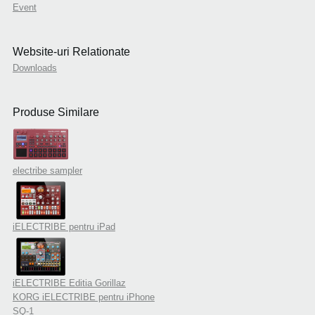
Event
Website-uri Relationate
Downloads
Produse Similare
electribe sampler
iELECTRIBE pentru iPad
iELECTRIBE Editia Gorillaz
KORG iELECTRIBE pentru iPhone
SQ-1