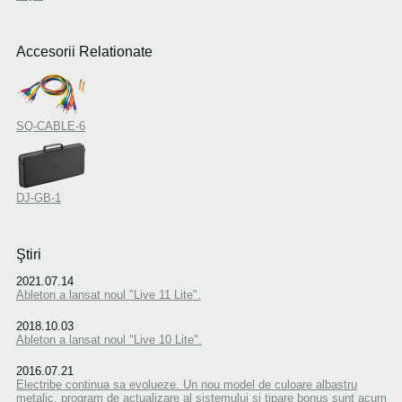
Accesorii Relationate
SQ-CABLE-6
DJ-GB-1
Ştiri
2021.07.14
Ableton a lansat noul "Live 11 Lite".
2018.10.03
Ableton a lansat noul "Live 10 Lite".
2016.07.21
Electribe continua sa evolueze. Un nou model de culoare albastru
metalic, program de actualizare al sistemului si tipare bonus sunt acum