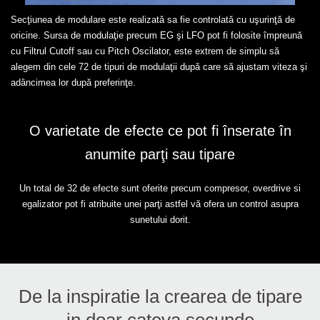
Secţiunea de modulare este realizată sa fie controlată cu uşurinţă de
oricine. Sursa de modulaţie precum EG şi LFO pot fi folosite împreună
cu Filtrul Cutoff sau cu Pitch Oscilator, este extrem de simplu să
alegem din cele 72 de tipuri de modulaţii după care să ajustam viteza şi
adâncimea lor după preferinţe.
O varietate de efecte ce pot fi înserate în
anumite parţi sau tipare
Un total de 32 de efecte sunt oferite precum compresor, overdrive si
egalizator pot fi atribuite unei parţi astfel vă ofera un control asupra
sunetului dorit.
De la inspiratie la crearea de tipare
in doar cateva secunde