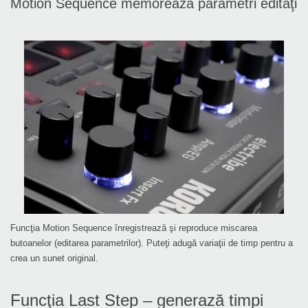
Motion Sequence memorează parametri editaţi
Funcţia Motion Sequence înregistrează şi reproduce miscarea
butoanelor (editarea parametrilor). Puteţi adugă variaţii de timp pentru a
crea un sunet original.
Funcţia Last Step – generază timpi