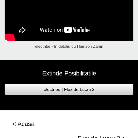
electribe - In detaliu cu Harrison Zafrin
Extinde Posibilitatile
electribe | Flux de Lucru 2
< Acasa