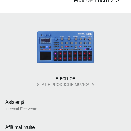
Flux de Lucru 2 >
electribe
STATIE PRODUCTIE MUZICALA
Asistență
Intrebari Frecvente
Află mai multe