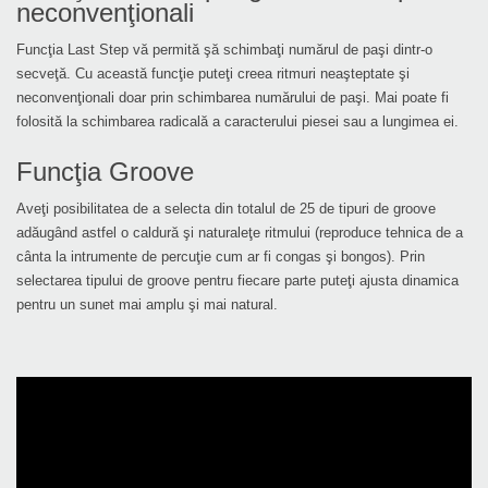
neconvenţionali
Funcţia Last Step vă permită şă schimbaţi numărul de paşi dintr-o
secveţă. Cu această funcţie puteţi creea ritmuri neaşteptate şi
neconvenţionali doar prin schimbarea numărului de paşi. Mai poate fi
folosită la schimbarea radicală a caracterului piesei sau a lungimea ei.
Funcţia Groove
Aveţi posibilitatea de a selecta din totalul de 25 de tipuri de groove
adăugând astfel o caldură şi naturaleţe ritmului (reproduce tehnica de a
cânta la intrumente de percuţie cum ar fi congas şi bongos). Prin
selectarea tipului de groove pentru fiecare parte puteţi ajusta dinamica
pentru un sunet mai amplu şi mai natural.