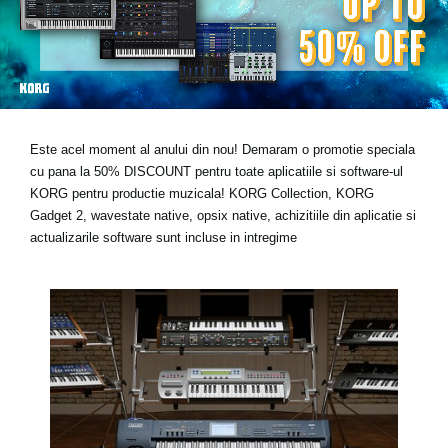
Ştiri
Locaţie
Social Media
Este acel moment al anului din nou! Demaram o promotie speciala
Despre Korg
cu pana la 50% DISCOUNT pentru toate aplicatiile si software-ul
KORG pentru productie muzicala! KORG Collection, KORG
Gadget 2, wavestate native, opsix native, achizitiile din aplicatie si
actualizarile software sunt incluse in intregime