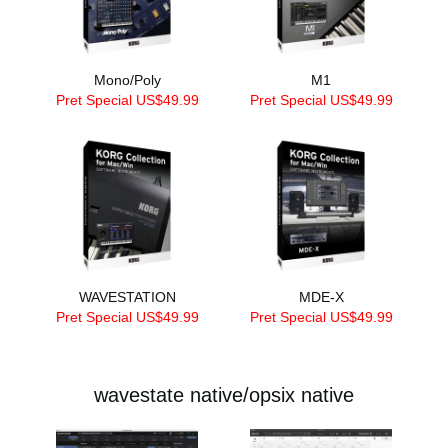
Mono/Poly
M1
Pret Special US$49.99
Pret Special US$49.99
WAVESTATION
MDE-X
Pret Special US$49.99
Pret Special US$49.99
wavestate native/opsix native