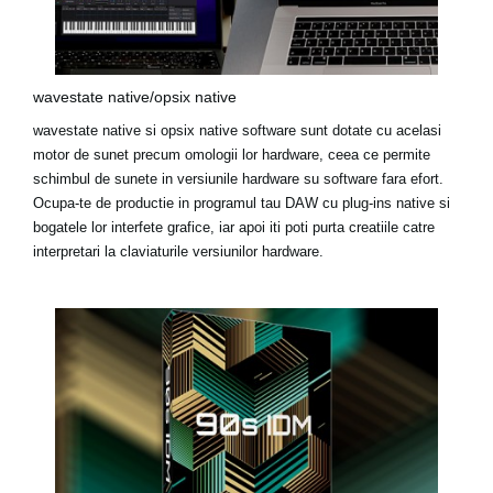
wavestate native/opsix native
wavestate native
si
opsix native
software sunt dotate cu acelasi
motor de sunet precum omologii lor hardware, ceea ce permite
schimbul de sunete in versiunile hardware su software fara efort.
Ocupa-te de productie in programul tau DAW cu plug-ins native si
bogatele lor interfete grafice, iar apoi iti poti purta creatiile catre
interpretari la claviaturile versiunilor hardware.