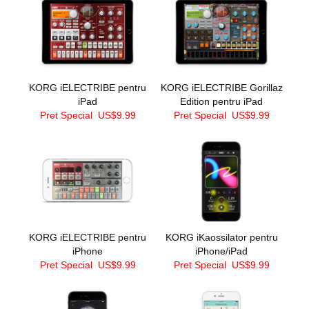
KORG iELECTRIBE pentru
KORG iELECTRIBE Gorillaz
iPad
Edition pentru iPad
Pret Special
US$9.99
Pret Special
US$9.99
KORG iELECTRIBE pentru
KORG iKaossilator pentru
iPhone
iPhone/iPad
Pret Special
US$9.99
Pret Special
US$9.99