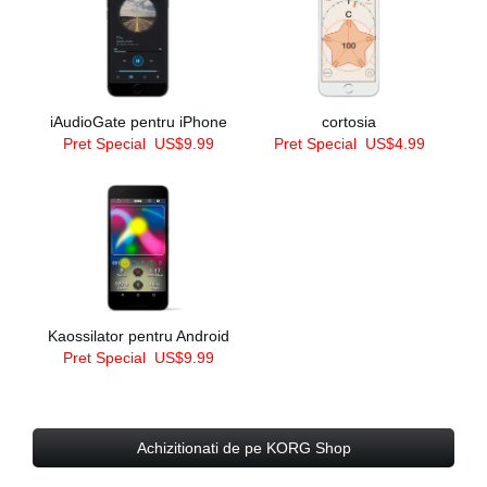
iAudioGate pentru iPhone
cortosia
Pret Special
US$9.99
Pret Special
US$4.99
Kaossilator pentru Android
Pret Special
US$9.99
Achizitionati de pe KORG Shop