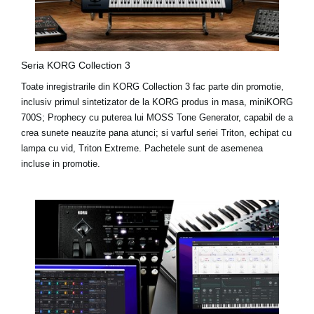
Seria KORG Collection 3
Toate inregistrarile din KORG Collection 3 fac parte din promotie,
inclusiv primul sintetizator de la KORG produs in masa, miniKORG
700S; Prophecy cu puterea lui MOSS Tone Generator, capabil de a
crea sunete neauzite pana atunci; si varful seriei Triton, echipat cu
lampa cu vid, Triton Extreme. Pachetele sunt de asemenea
incluse in promotie.