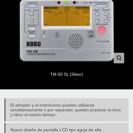
TM-50 SL (Silver)
El afinador y el metrónomo pueden utilizarse
simultáneamente o por separado; puedes practicar tu tono
y ritmo al mismo tiempo.
Nuevo diseño de pantalla LCD tipo aguja de alta