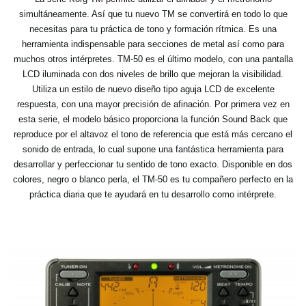
simultáneamente. Así que tu nuevo TM se convertirá en todo lo que
necesitas para tu práctica de tono y formación rítmica. Es una
herramienta indispensable para secciones de metal así como para
muchos otros intérpretes. TM-50 es el último modelo, con una pantalla
LCD iluminada con dos niveles de brillo que mejoran la visibilidad.
Utiliza un estilo de nuevo diseño tipo aguja LCD de excelente
respuesta, con una mayor precisión de afinación. Por primera vez en
esta serie, el modelo básico proporciona la función Sound Back que
reproduce por el altavoz el tono de referencia que está más cercano el
sonido de entrada, lo cual supone una fantástica herramienta para
desarrollar y perfeccionar tu sentido de tono exacto. Disponible en dos
colores, negro o blanco perla, el TM-50 es tu compañero perfecto en la
práctica diaria que te ayudará en tu desarrollo como intérprete.