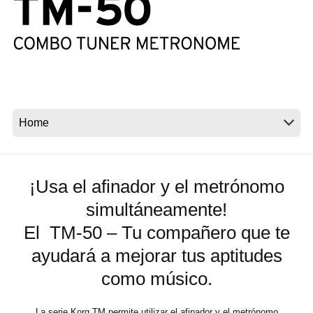
Noticias
Ubicación
Redes Sociales
Acerca de KORG
¡Usa el afinador y el metrónomo
simultáneamente!
El TM-50 – Tu compañero que te
ayudará a mejorar tus aptitudes
como músico.
La serie Korg TM permite utilizar el afinador y el metrónomo