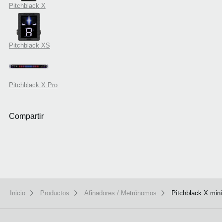
Pitchblack X
Pitchblack XS
Pitchblack X Pro
Compartir
Inicio
Productos
Afinadores / Metrónomos
Pitchblack X mini