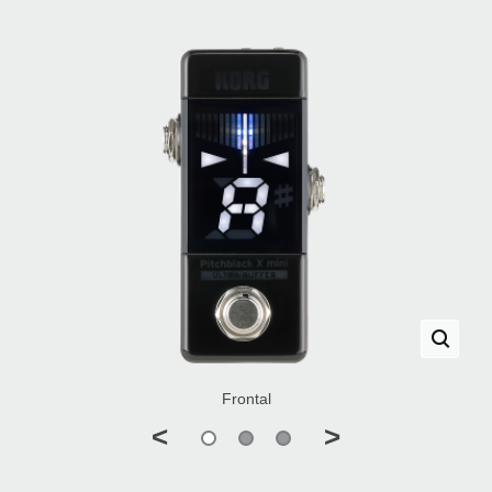
Frontal
<
>