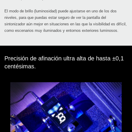
El modo de brillo (luminosidad) puede ajustarse en uno de los dos
niveles, para que puedas estar seguro de ver la pantalla del
sintonizador aún mejor en situaciones en las que la visibilidad es difícil,
como escenarios muy iluminados y entornos exteriores luminosos.
Precisión de afinación ultra alta de hasta ±0,1
centésimas.