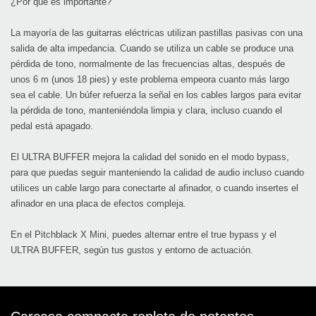
¿Por qué es importante?
La mayoría de las guitarras eléctricas utilizan pastillas pasivas con una
salida de alta impedancia. Cuando se utiliza un cable se produce una
pérdida de tono, normalmente de las frecuencias altas, después de
unos 6 m (unos 18 pies) y este problema empeora cuanto más largo
sea el cable. Un búfer refuerza la señal en los cables largos para evitar
la pérdida de tono, manteniéndola limpia y clara, incluso cuando el
pedal está apagado.
El ULTRA BUFFER mejora la calidad del sonido en el modo bypass,
para que puedas seguir manteniendo la calidad de audio incluso cuando
utilices un cable largo para conectarte al afinador, o cuando insertes el
afinador en una placa de efectos compleja.
En el Pitchblack X Mini, puedes alternar entre el true bypass y el
ULTRA BUFFER, según tus gustos y entorno de actuación.