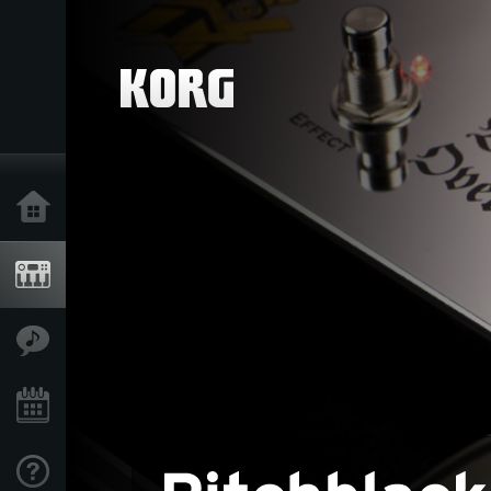
Inicio
Productos
Características
Eventos
Soporte