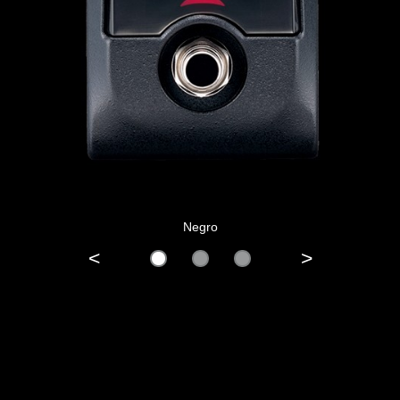
Negro
<
>