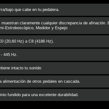
rra/bajo que cabe en tu pedalera.
muestran claramente cualquier discrepancia de afinación. 
emi-Estroboscópico, Medidor y Espejo
E0 (20,60 Hz) a C8 (4186 Hz).
 - 445 Hz.
iene intacto tu sonido
a alimentación de otros pedales en cascada.
nio fundido para una excelente durabilidad.