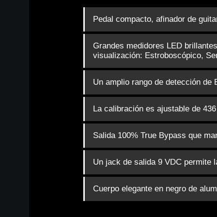
Pedal compacto, afinador de guita
Grandes medidores LED brillantes 
visualización: Estroboscópico, S
Un amplio rango de detección de 
La calibración es ajustable de 436
Salida 100% True Bypass que mant
Un jack de salida 9 VDC permite l
Cuerpo elegante en negro de alumi