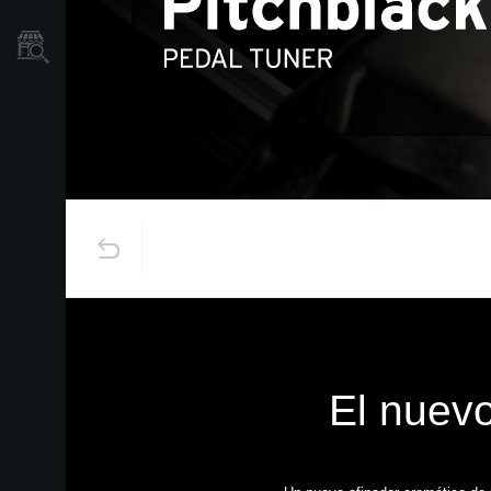
Localizador
de
Tiendas
El nuevo