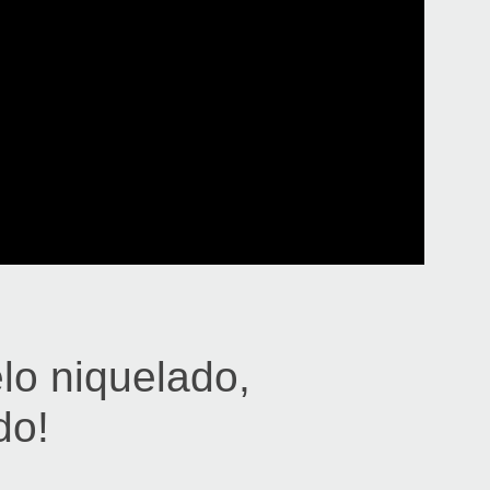
lo niquelado,
do!