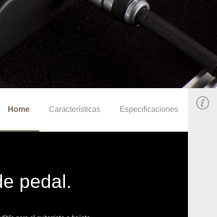
Home
Características
Especificaciones
de pedal.