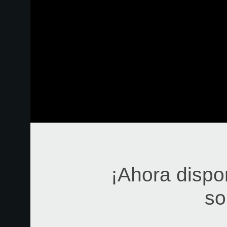
¡Ahora dispo
so