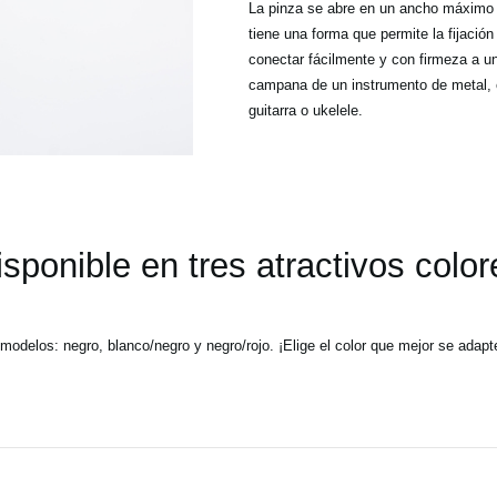
La pinza se abre en un ancho máximo d
tiene una forma que permite la fijació
conectar fácilmente y con firmeza a u
campana de un instrumento de metal, e
guitarra o ukelele.
isponible en tres atractivos color
odelos: negro, blanco/negro y negro/rojo. ¡Elige el color que mejor se adapte 