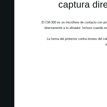
captura dir
El CM-300 es un micrófono de contacto con pinz
directamente a tu afinador. Incluso cuando e
La forma del protector contra tirones del 
a