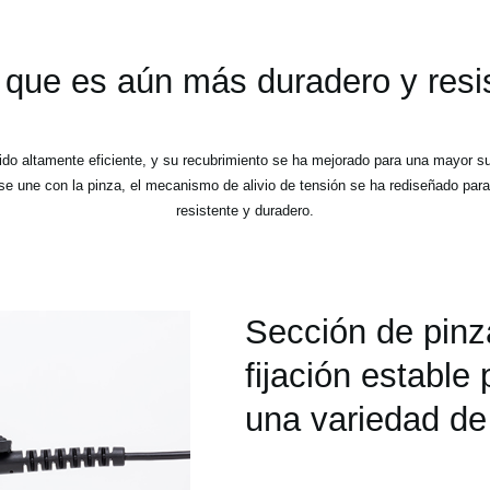
que es aún más duradero y resis
ido altamente eficiente, y su recubrimiento se ha mejorado para una mayor s
 se une con la pinza, el mecanismo de alivio de tensión se ha rediseñado para
resistente y duradero.
Sección de pinz
fijación estable
una variedad de