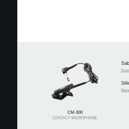
Sab
Eve
Sit
Man
CM-300
CONTACT MICROPHONE