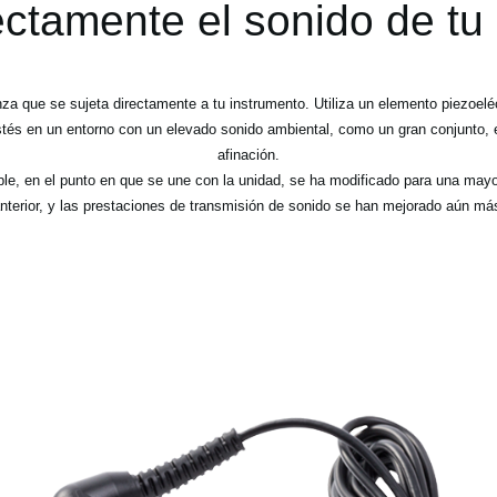
ectamente el sonido de tu
a que se sujeta directamente a tu instrumento. Utiliza un elemento piezoeléc
stés en un entorno con un elevado sonido ambiental, como un gran conjunto, e
afinación.
cable, en el punto en que se une con la unidad, se ha modificado para una may
nterior, y las prestaciones de transmisión de sonido se han mejorado aún má