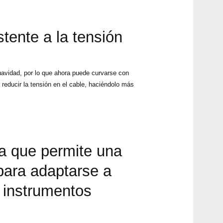
tente a la tensión
uavidad, por lo que ahora puede curvarse con
 reducir la tensión en el cable, haciéndolo más
a que permite una
 para adaptarse a
 instrumentos