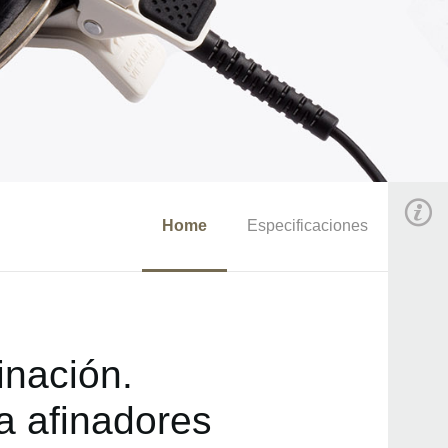
Home
Especificaciones
inación.
a afinadores