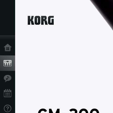
Inicio
Productos
Características
Eventos
Soporte