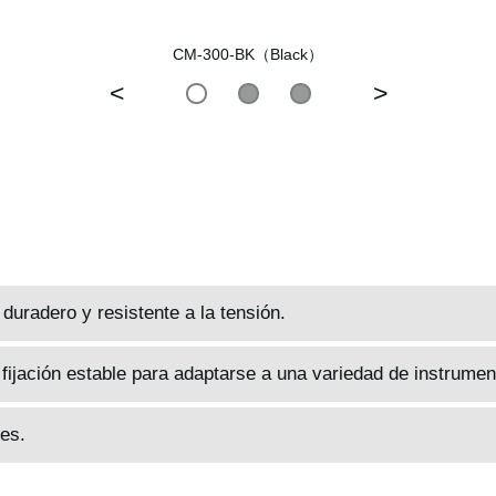
CM-300-BK（Black）
<
>
uradero y resistente a la tensión.
fijación estable para adaptarse a una variedad de instrumen
res.