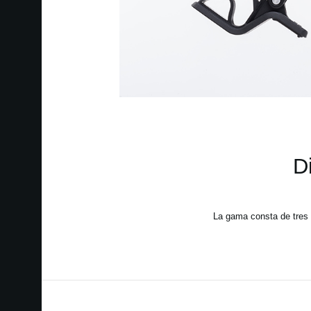
D
La gama consta de tres m