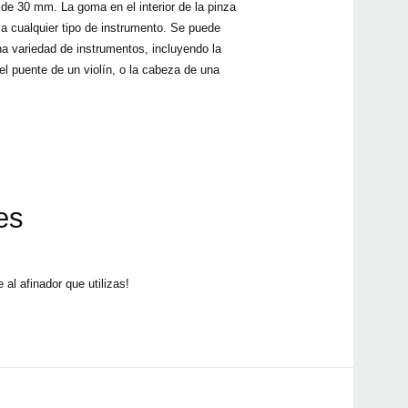
e 30 mm. La goma en el interior de la pinza
n a cualquier tipo de instrumento. Se puede
na variedad de instrumentos, incluyendo la
l puente de un violín, o la cabeza de una
es
al afinador que utilizas!