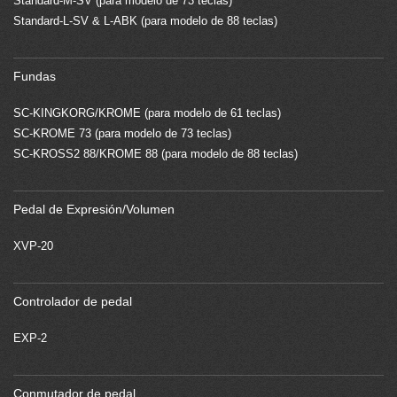
Standard-M-SV (para modelo de 73 teclas)
Standard-L-SV & L-ABK (para modelo de 88 teclas)
Fundas
SC-KINGKORG/KROME (para modelo de 61 teclas)
SC-KROME 73 (para modelo de 73 teclas)
SC-KROSS2 88/KROME 88 (para modelo de 88 teclas)
Pedal de Expresión/Volumen
XVP-20
Controlador de pedal
EXP-2
Conmutador de pedal