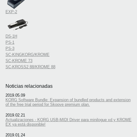
EXP-2
DS-1H
PS-1
PS-3
SC-KINGKORG/KROME
SC-KROME 73
SC-KROSS2 88/KROME 88
Noticias relacionadas
2019.05.09
KORG Software Bundle: Expansion of bundled products and extension
of the free trial period for Skoove premium plan.
2019.02.21
Actualizaciones - KORG USB-MIDI Driver para minilogue xd y KROME
EX ya está disponible!
2019.01.24