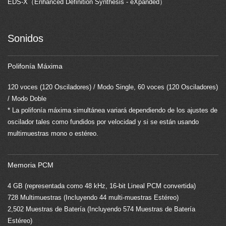
EDS-X（Enhanced Definition Synthesis - eXpanded）
Sonidos
Polifonía Máxima
120 voces (120 Osciladores) / Modo Single, 60 voces (120 Osciladores)
/ Modo Doble
* La polifonía máxima simultánea variará dependiendo de los ajustes de
oscilador tales como fundidos por velocidad y si se están usando
multimuestras mono o estéreo.
Memoria PCM
4 GB (representada como 48 kHz, 16-bit Lineal PCM convertida)
728 Multimuestras (Incluyendo 44 multi-muestras Estéreo)
2,502 Muestras de Batería (Incluyendo 574 Muestras de Batería
Estéreo)