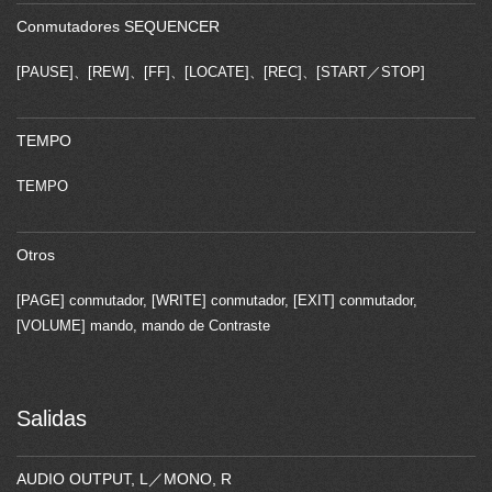
Conmutadores SEQUENCER
[PAUSE]、[REW]、[FF]、[LOCATE]、[REC]、[START／STOP]
TEMPO
TEMPO
Otros
[PAGE] conmutador, [WRITE] conmutador, [EXIT] conmutador,
[VOLUME] mando, mando de Contraste
Salidas
AUDIO OUTPUT, L／MONO, R