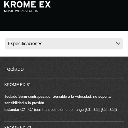
Noticias
Ubicación
Redes Sociales
Acerca de KORG
Teclado
KROME EX-61
Teclado Semi-contrapesado. Sensible a la velocidad, no soporta
sensibilidad a la presión.
Estándar C2 - C7 (con transposición en el rango [C1...C6]-[C3...C8])
KROME EX-73