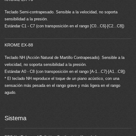
Teclado Semi-contrapesado. Sensible a la velocidad, no soporta
sensibilidad a la presión.
Estándar C1 - C7 (con transposición en el rango [C0...C6]-[C2...C8])
KROME EX-88
Teclado NH (Acción Natural de Martillo Contrapesado). Sensible a la
velocidad, no soporta sensibilidad a la presión.
Estándar A0 - C8 (con transposición en el rango [A-1...C7]-[A1...C9])
* El teclado NH reproduce el toque de un piano acústico, con una
sensación más pesada en el rango grave y más ligera en el rango
agudo.
Sistema