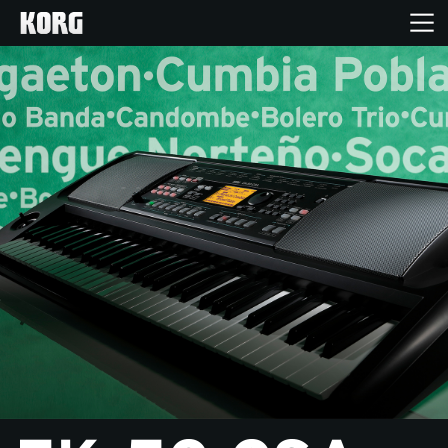
Inicio
Productos
Características
Eventos
Soporte
Localizador de Tiendas