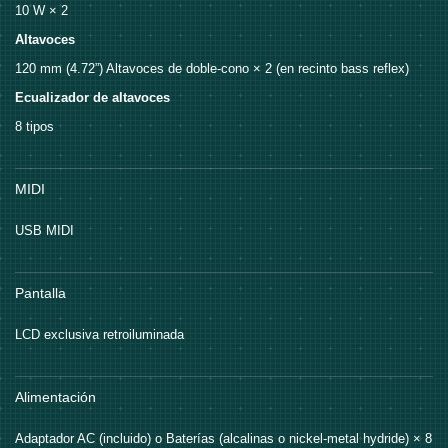
10 W × 2
Altavoces
120 mm (4.72”) Altavoces de doble-cono × 2 (en recinto bass reflex)
Ecualizador de altavoces
8 tipos
MIDI
USB MIDI
Pantalla
LCD exclusiva retroiluminada
Alimentación
Adaptador AC (incluido) o Baterías (alcalinas o nickel-metal hydride) × 8