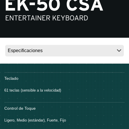
Noticias
Ubicación
Redes Sociales
Acerca de KORG
Teclado
61 teclas (sensible a la velocidad)
Control de Toque
Ligero, Medio (estándar), Fuerte, Fijo