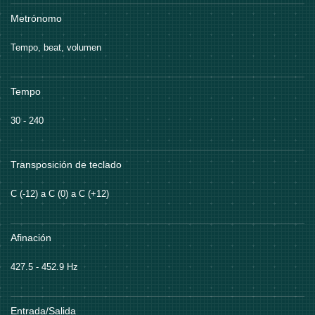
Metrónomo
Tempo, beat, volumen
Tempo
30 - 240
Transposición de teclado
C (-12) a C (0) a C (+12)
Afinación
427.5 - 452.9 Hz
Entrada/Salida