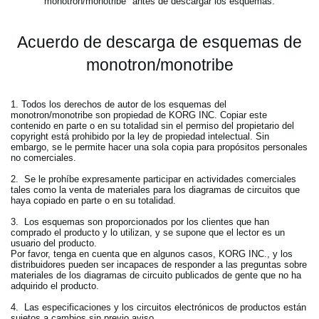
monotron/monotribe" antes de descargar los esquemas.
Acuerdo de descarga de esquemas de
monotron/monotribe
1. Todos los derechos de autor de los esquemas del
monotron/monotribe son propiedad de KORG INC. Copiar este
contenido en parte o en su totalidad sin el permiso del propietario del
copyright está prohibido por la ley de propiedad intelectual. Sin
embargo, se le permite hacer una sola copia para propósitos personales
no comerciales.
2. Se le prohíbe expresamente participar en actividades comerciales
tales como la venta de materiales para los diagramas de circuitos que
haya copiado en parte o en su totalidad.
3. Los esquemas son proporcionados por los clientes que han
comprado el producto y lo utilizan, y se supone que el lector es un
usuario del producto.
Por favor, tenga en cuenta que en algunos casos, KORG INC., y los
distribuidores pueden ser incapaces de responder a las preguntas sobre
materiales de los diagramas de circuito publicados de gente que no ha
adquirido el producto.
4. Las especificaciones y los circuitos electrónicos de productos están
sujetos a cambios sin previo aviso.