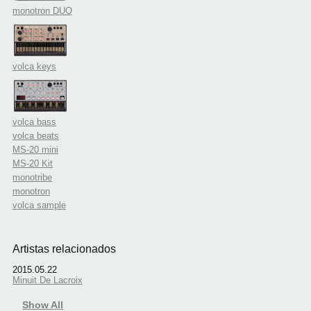
monotron DUO
volca keys
volca bass
volca beats
MS-20 mini
MS-20 Kit
monotribe
monotron
volca sample
Artistas relacionados
2015.05.22
Minuit De Lacroix
Show All