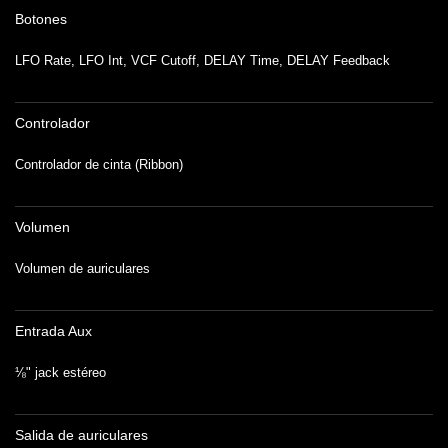
Botones
LFO Rate, LFO Int, VCF Cutoff, DELAY Time, DELAY Feedback
Controlador
Controlador de cinta (Ribbon)
Volumen
Volumen de auriculares
Entrada Aux
⅛" jack estéreo
Salida de auriculares