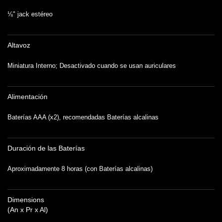
⅛" jack estéreo
Altavoz
Miniatura Interno; Desactivado cuando se usan auriculares
Alimentación
Baterías AAA (x2), recomendadas Baterías alcalinas
Duración de las Baterías
Aproximadamente 8 horas (con Baterías alcalinas)
Dimensions
(An x Pr x Al)