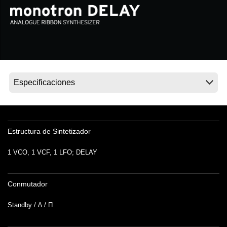
Noticias
Ubicación
Redes Sociales
Acerca de KORG
Estructura de Sintetizador
1 VCO, 1 VCF, 1 LFO; DELAY
Conmutador
Standby / ∆ / Π