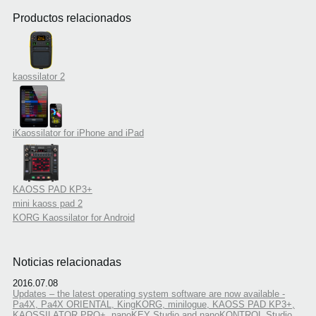
Productos relacionados
kaossilator 2
iKaossilator for iPhone and iPad
KAOSS PAD KP3+
mini kaoss pad 2
KORG Kaossilator for Android
Noticias relacionadas
2016.07.08
Updates – the latest operating system software are now available -
Pa4X, Pa4X ORIENTAL, KingKORG, minilogue, KAOSS PAD KP3+,
KAOSSILATOR PRO+, nanoKEY Studio and nanoKONTROL Studio