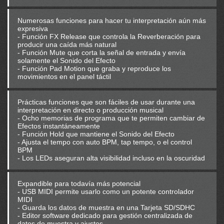
Numerosas funciones para hacer tu interpretación aún más
expresiva
- Función FX Release que controla la Reverberación para
producir una caída más natural
- Función Mute que corta la señal de entrada y envía
solamente el Sonido del Efecto
- Función Pad Motion que graba y reproduce los
movimientos en el panel táctil
Prácticas funciones que son fáciles de usar durante una
interpretación en directo o producción musical
- Ocho memorias de programa que te permiten cambiar de
Efectos instantáneamente
- Función Hold que mantiene el Sonido del Efecto
- Ajusta el tempo con auto BPM, tap tempo, o el control
BPM
- Los LEDs aseguran alta visibilidad incluso en la oscuridad
Expandible para todavía más potencial
- USB MIDI permite usarlo como un potente controlador
MIDI
- Guarda los datos de muestra en una Tarjeta SD/SDHC
- Editor software dedicado para gestión centralizada de
datos de muestra y ajustes