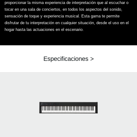
proporcionar la misma experiencia de interpretación que al escuchar o
tocar en una sala de conciertos, en todos los aspectos del sonido,
sensación de toque y experiencia musical. Esta gama te permite
disfrutar de tu interpretación en cualquier situación, desde el uso en el
hogar hasta las actuaciones en el escenario.
Especificaciones >