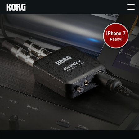
Inicio
Productos
Características
Eventos
Soporte
Localizador de Tiendas