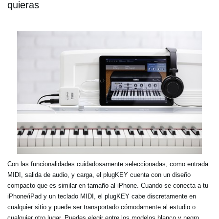
quieras
Con las funcionalidades cuidadosamente seleccionadas, como entrada
MIDI, salida de audio, y carga, el plugKEY cuenta con un diseño
compacto que es similar en tamaño al iPhone. Cuando se conecta a tu
iPhone/iPad y un teclado MIDI, el plugKEY cabe discretamente en
cualquier sitio y puede ser transportado cómodamente al estudio o
cualquier otro lugar. Puedes elegir entre los modelos blanco y negro