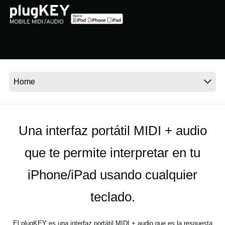
Noticias
Ubicación
Redes Sociales
Acerca de KORG
Una interfaz portátil MIDI + audio
que te permite interpretar en tu
iPhone/iPad usando cualquier
teclado.
El plugKEY es una interfaz portátil MIDI + audio que es la respuesta