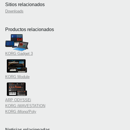
Sitios relacionados
Downloads
Productos relacionados
KORG Gadget 3
KORG Module
ARP ODYSSEi
KORG iWAVESTATION
KORG iMono/Poly
Noticias relacionadas