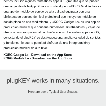
hemos incluido algunas fantásticas apps iOS gratuitas que se pueden
descargar desde la App Store sin coste alguno: «KORG Module Le» es
una app de módulo de sonido de alta calidad equipada con una
biblioteca de sonidos de nivel profesional que incluye un módulo de
sonido piano de alto rendimiento, y «KORG Gadget Le» es una app de
producción musical que contiene numerosos sintetizadores y cajas de
ritmo con un gran potencial de diseño sonoro. En ambas apps de iOS,
conectando el plugKEY se desbloquea una amplia variedad de sonidos
y funciones, lo que te permitirá disfrutar de una interpretación y
producción musical de alto nivel.
KORG Gadget Le - Download on the App Store
KORG Module Le - Download on the App Store
plugKEY works in many situations.
Here are some Typical User Setups.