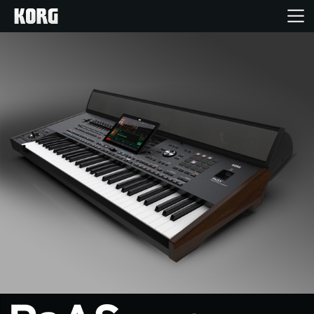
Inicio
Productos
Características
Eventos
Soporte
Localizador de Tiendas