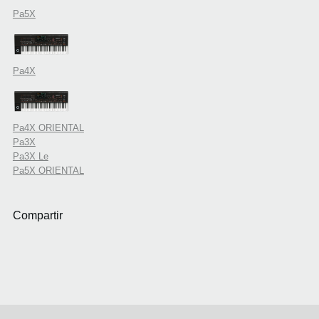
Pa5X
Pa4X
Pa4X ORIENTAL
Pa3X
Pa3X Le
Pa5X ORIENTAL
Compartir