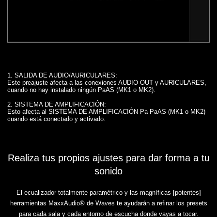
1. SALIDA DE AUDIO/AURICULARES:
Este preajuste afecta a las conexiones AUDIO OUT y AURICULARES,
cuando no hay instalado ningún PaAS (MK1 o MK2).
2. SISTEMA DE AMPLIFICACIÓN:
Esto afecta al SISTEMA DE AMPLIFICACIÓN Pa PaAS (MK1 o MK2)
cuando está conectado y activado.
Realiza tus propios ajustes para dar forma a tu
sonido
El ecualizador totalmente paramétrico y las magníficas [potentes]
herramientas MaxxAudio® de Waves te ayudarán a refinar los presets
para cada sala y cada entorno de escucha donde vayas a tocar.