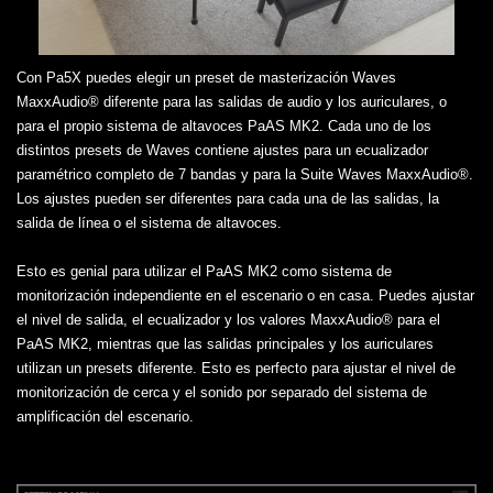
Con Pa5X puedes elegir un preset de masterización Waves
MaxxAudio® diferente para las salidas de audio y los auriculares, o
para el propio sistema de altavoces PaAS MK2. Cada uno de los
distintos presets de Waves contiene ajustes para un ecualizador
paramétrico completo de 7 bandas y para la Suite Waves MaxxAudio®.
Los ajustes pueden ser diferentes para cada una de las salidas, la
salida de línea o el sistema de altavoces.
Esto es genial para utilizar el PaAS MK2 como sistema de
monitorización independiente en el escenario o en casa. Puedes ajustar
el nivel de salida, el ecualizador y los valores MaxxAudio® para el
PaAS MK2, mientras que las salidas principales y los auriculares
utilizan un presets diferente. Esto es perfecto para ajustar el nivel de
monitorización de cerca y el sonido por separado del sistema de
amplificación del escenario.