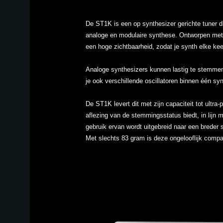
De ST1K is een op synthesizer gerichte tuner d
analoge en modulaire synthese. Ontworpen met 
een hoge zichtbaarheid, zodat je synth elke kee
Analoge synthesizers kunnen lastig te stemmen 
je ook verschillende oscillatoren binnen één sy
De ST1K levert dit met zijn capaciteit tot ultra
aflezing van de stemmingsstatus biedt, in lijn
gebruik ervan wordt uitgebreid naar een breder
Met slechts 83 gram is deze ongelooflijk compac