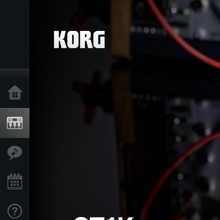
Home
Producten
Features
Evenementen
Ondersteuning