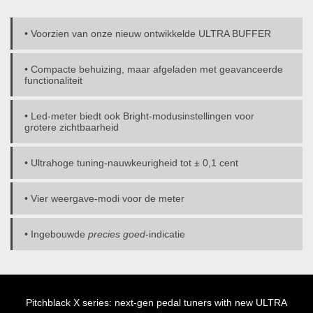
• Voorzien van onze nieuw ontwikkelde ULTRA BUFFER
• Compacte behuizing, maar afgeladen met geavanceerde
functionaliteit
• Led-meter biedt ook Bright-modusinstellingen voor
grotere zichtbaarheid
• Ultrahoge tuning-nauwkeurigheid tot ± 0,1 cent
• Vier weergave-modi voor de meter
• Ingebouwde
precies goed
-indicatie
Pitchblack X series: next-gen pedal tuners with new ULTRA