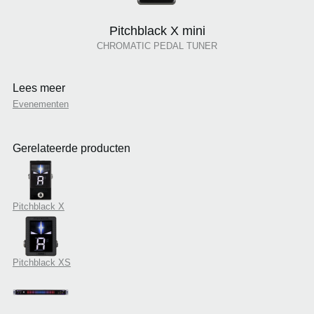
Pitchblack X mini
CHROMATIC PEDAL TUNER
Lees meer
Evenementen
Gerelateerde producten
Pitchblack X
Pitchblack XS