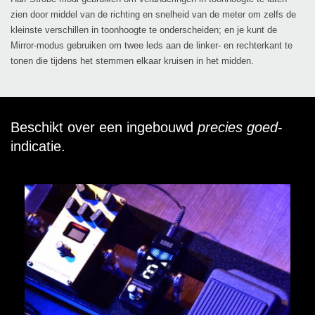
zien door middel van de richting en snelheid van de meter om zelfs de
kleinste verschillen in toonhoogte te onderscheiden; en je kunt de
Mirror-modus gebruiken om twee leds aan de linker- en rechterkant te
tonen die tijdens het stemmen elkaar kruisen in het midden.
Beschikt over een ingebouwd
precies goed
-
indicatie.