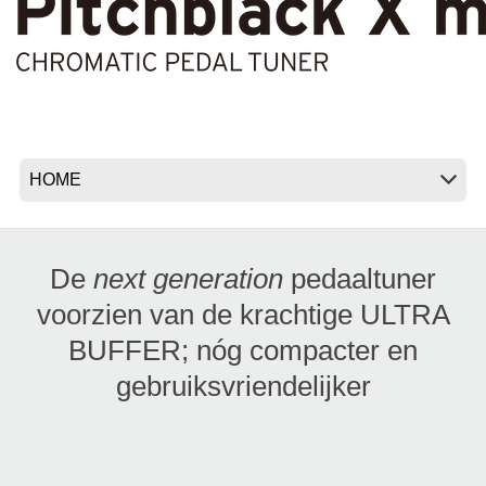
Social Media
Over KORG
De
next generation
pedaaltuner
voorzien van de krachtige ULTRA
BUFFER; nóg compacter en
gebruiksvriendelijker