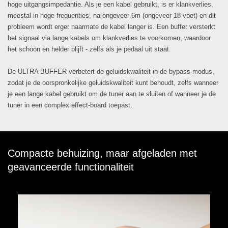
hoge uitgangsimpedantie. Als je een kabel gebruikt, is er klankverlies,
meestal in hoge frequenties, na ongeveer 6m (ongeveer 18 voet) en dit
probleem wordt erger naarmate de kabel langer is. Een buffer versterkt
het signaal via lange kabels om klankverlies te voorkomen, waardoor
het schoon en helder blijft - zelfs als je pedaal uit staat.
De ULTRA BUFFER verbetert de geluidskwaliteit in de bypass-modus,
zodat je de oorspronkelijke geluidskwaliteit kunt behoudt, zelfs wanneer
je een lange kabel gebruikt om de tuner aan te sluiten of wanneer je de
tuner in een complex effect-board toepast.
Compacte behuizing, maar afgeladen met
geavanceerde functionaliteit