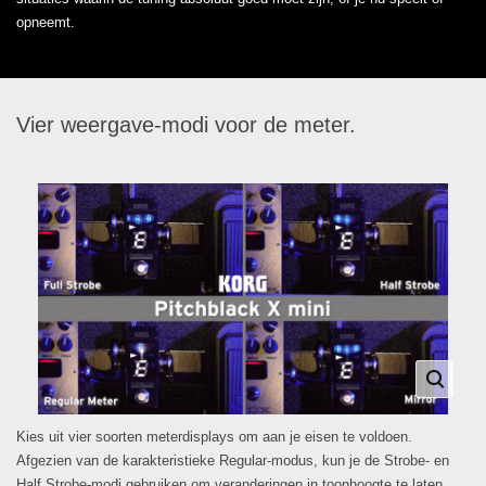
opneemt.
Vier weergave-modi voor de meter.
Kies uit vier soorten meterdisplays om aan je eisen te voldoen.
Afgezien van de karakteristieke Regular-modus, kun je de Strobe- en
Half Strobe-modi gebruiken om veranderingen in toonhoogte te laten