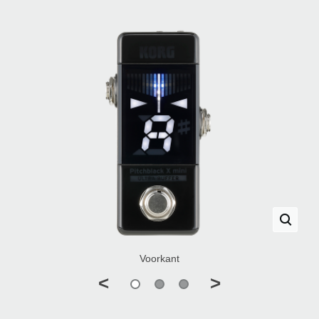
Voorkant
<
>