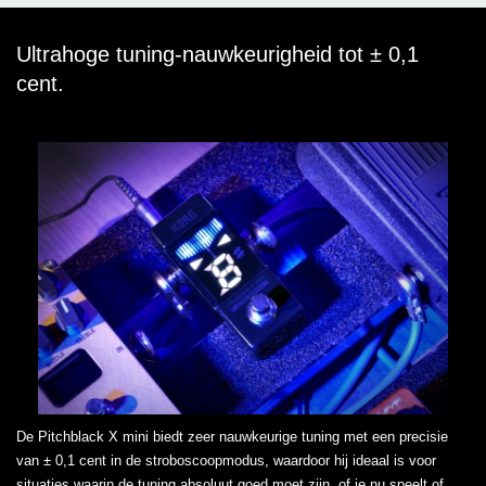
Ultrahoge tuning-nauwkeurigheid tot ± 0,1
cent.
De Pitchblack X mini biedt zeer nauwkeurige tuning met een precisie
van ± 0,1 cent in de stroboscoopmodus, waardoor hij ideaal is voor
situaties waarin de tuning absoluut goed moet zijn, of je nu speelt of