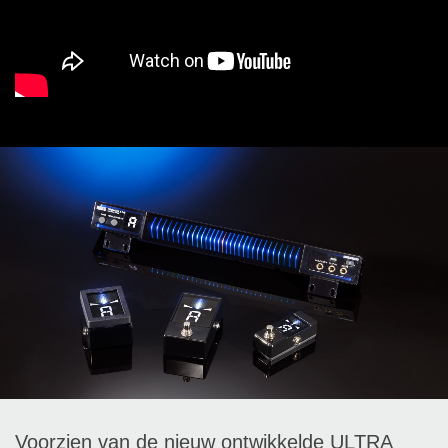
Voorzien van de nieuw ontwikkelde ULTRA