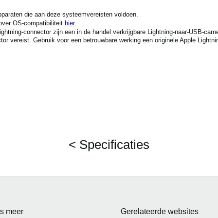
pparaten die aan deze systeemvereisten voldoen.
ver OS-compatibiliteit
hier
.
ightning-connector zijn een in de handel verkrijgbare Lightning-naar-USB-c
r vereist. Gebruik voor een betrouwbare werking een originele Apple Lightn
< Specificaties
s meer
Gerelateerde websites