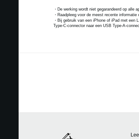
・De werking wordt niet gegarandeerd op alle a
・Raadpleeg voor de meest recente informatie o
・Bij gebruik van een iPhone of iPad met een L
Type-C-connector naar een USB Type-A-connecto
Lee