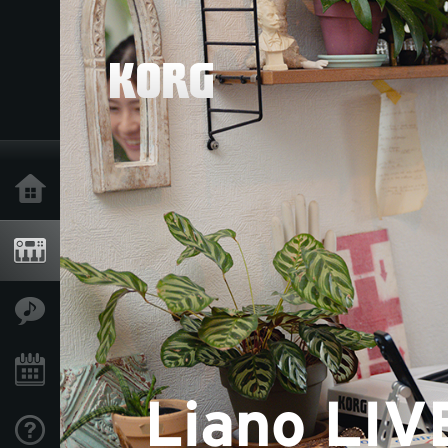
Home
Producten
Features
Evenementen
Ondersteuning