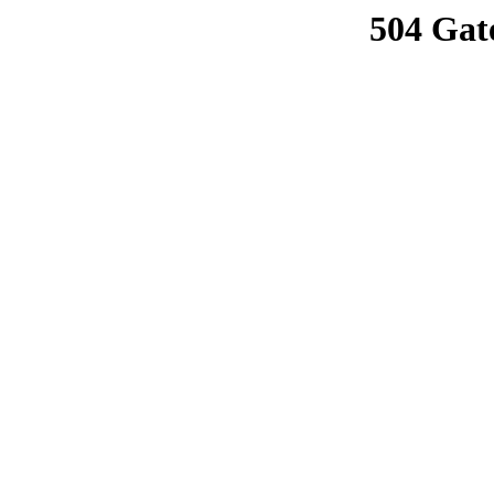
504 Gat