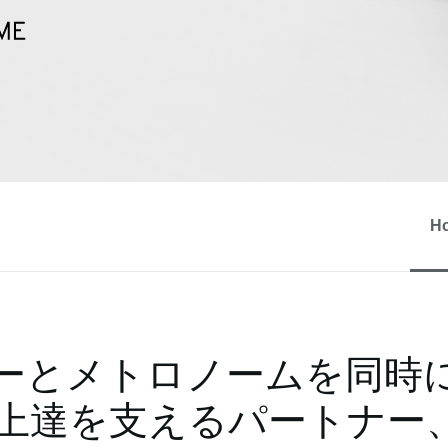
H
ーとメトロノームを同時
上達を支えるパートナー、T