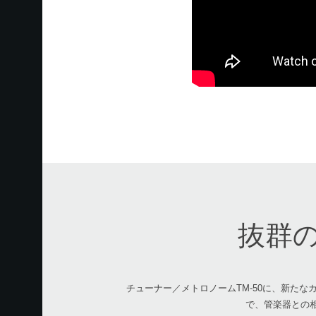
抜群
チューナー／メトロノームTM-50に、新た
で、管楽器との相