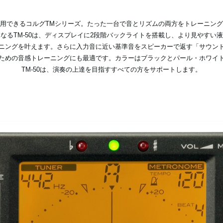
用できるコルグTMシリーズ。たった一台で音とリズムの両方をトレーニン
なるTM-50は、ディスプレイに2段階バックライトを搭載し、より見やすい
ニングを叶えます。さらに入力音に近い基準音をスピーカーで返す「サウン
”ための音感トレーニングにも最適です。カラーはブラックとパール・ホワイ
TM-50は、演奏の上達を目指すすべての方をサポートします。