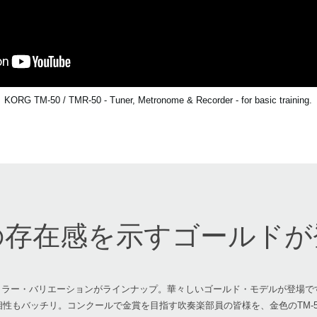
KORG TM-50 / TMR-50 - Tuner, Metronome & Recorder - for basic training.
の存在感を示すゴールドが
なカラー・バリエーションがラインナップ。華々しいゴールド・モデルが登場
性もバッチリ。コンクールで金賞を目指す吹奏楽部員の皆様を、金色のTM-