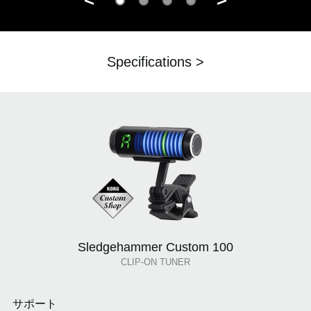
<
>
Specifications >
Sledgehammer Custom 100
CLIP-ON TUNER
サポート