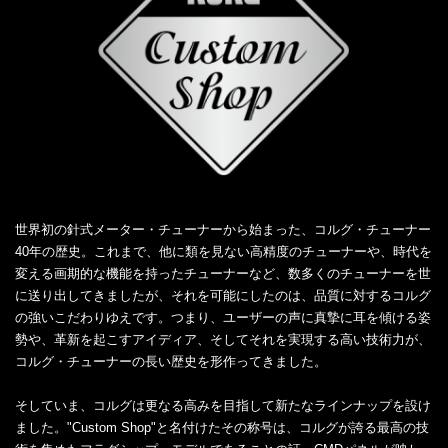
世界初の針式メーター・チューナーから始まった、コルグ・チューナー
40年の歴史。これまで、他に類を見ない高精度のチューナーや、時代を
変える画期的な機能を持ったチューナーなど、数多くのチューナーを世
に送り出してきましたが、それを可能にしたのは、品質に対するコルグ
の強いこだわりゆえです。つまり、ユーザーの声に真摯に耳を傾ける姿
勢や、革新を起こすアイディア、そしてそれを実現する高い技術力が、
コルグ・チューナーの長い歴史を形作ってきました。
そしていま、コルグは更なる高みを目指して新たなラインナップを設け
ました。"Custom Shop"と名付けたその称号は、コルグが誇る最高の技