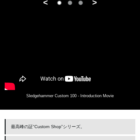
<
>
Sledgehammer Custom 100 - Introduction Movie
最高峰の証“Custom Shop”シリーズ。