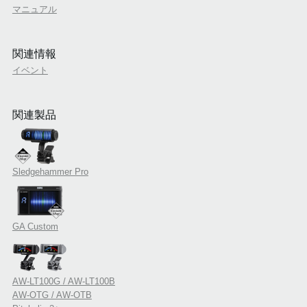
マニュアル
関連情報
イベント
関連製品
Sledgehammer Pro
GA Custom
AW-LT100G / AW-LT100B
AW-OTG / AW-OTB