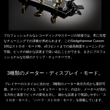
プロフェッショナルなレコーディングやステージの現場では、常に完璧
なチューニングでの演奏が求められます。このSledgehammer Custom
100はストロボ・モード時、±0.1セントまでの超高精度チューニングが
可能。ピッチの細かな誤差まで追い込むことができる、まさにプロフェ
ッショナルな仕様のクリップ・チューナーです。
3種類のメーター・ディスプレイ・モード。
プレイヤーのスタイルに合わせ、3種類のメーター表示方式から選択可
能。オーソドックスな「レギュラー・モード」のほか、メーターが流れ
る方向と速度でピッチの変化を示し、細かな誤差まで視認しやすい「ス
トロボ・モード」「ハーフ・ストロボ・モード」を搭載しています。