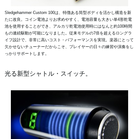
Sledgehammer Custom 100は、特徴ある筒型ボディを活かし構造を新
たに改良。コイン電池よりお求めやすく、電池容量も大きい単4形乾電
池を使用することができ、アルカリ乾電池使用時にはなんと約100時間
もの連続駆動が可能になりました。従来モデルの7倍を超えるロングラ
イフ設計で、非常に高いコスト・パフォーマンスを実現。楽器にとって
欠かせないチューナーだからこそ、プレイヤーの日々の練習や演奏をし
っかりサポートします。
光る新型シャトル・スイッチ。