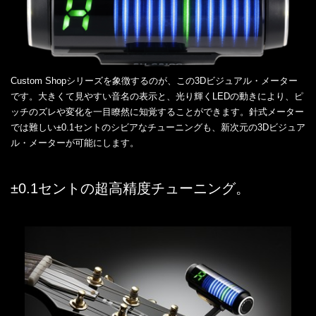
Custom Shopシリーズを象徴するのが、この3Dビジュアル・メーター
です。大きくて見やすい音名の表示と、光り輝くLEDの動きにより、ピ
ッチのズレや変化を一目瞭然に知覚することができます。針式メーター
では難しい±0.1セントのシビアなチューニングも、新次元の3Dビジュア
ル・メーターが可能にします。
±0.1セントの超高精度チューニング。