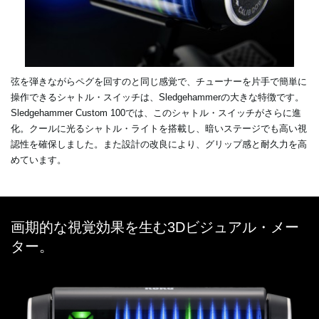
弦を弾きながらペグを回すのと同じ感覚で、チューナーを片手で簡単に
操作できるシャトル・スイッチは、Sledgehammerの大きな特徴です。
Sledgehammer Custom 100では、このシャトル・スイッチがさらに進
化。クールに光るシャトル・ライトを搭載し、暗いステージでも高い視
認性を確保しました。また設計の改良により、グリップ感と耐久力を高
めています。
画期的な視覚効果を生む3Dビジュアル・メー
ター。