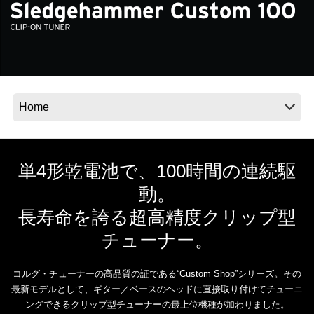
News
Location
Social Media
About KORG
単4形乾電池で、100時間の連続駆
動。
長寿命を誇る超高精度クリップ型
チューナー。
コルグ・チューナーの高品質の証である“Custom Shop”シリーズ。その
最新モデルとして、ギター／ベースのヘッドに直接取り付けてチューニ
ングできるクリップ型チューナーの最上位機種が加わりました。