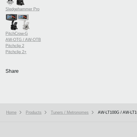
Sledgehammer Pro
PitchCrow-G
AW-OTG / AW-OTB
Pitchclip 2
Pitchclip 2+
Share
Home
Products
Tuners / Metronomes
AW-LT100G / AW-LT
本ウェブサイトでは、お客様の利用状況を分析および、カスタマイズし