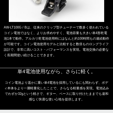
AW-LT100G / Bは、従来のクリップ型チューナーで数多く使われている
コイン電池ではなく、よりお求めやすく、電池容量も大きい単4形乾電
池1本で動作。アルカリ乾電池使用時にはなんと約100時間もの連続動作
が可能です。コイン電池使用モデルと比較すると数倍ものロングライフ
設計で、非常に高いコスト・パフォーマンスを実現。電池交換の必要な
く長期間使い続けることできます。
単4電池使用ながら、さらに軽く。
コイン電池より遥かに重い単4電池を採用しているにも関わらず、ボデ
ィ本体をより一層軽量化したことで、さらなる軽量感を実現。電池込み
でわずか32gという軽さで、ギター、ベースに取り付けたままでも違和
感なく快適な使い心地を提供します。