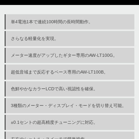
単4電池1本で連続100時間の長時間動作。
さらなる軽量化を実現。
メーター速度がアップしたギター専用のAW-LT100G。
超低音域まで反応するベース専用のAW-LT100B。
色鮮やかなカラーLCDで高い視認性を確保。
3種類のメーター・ディスプレイ・モードを切り替え可能。
±0.1セントの超高精度チューニングに対応。