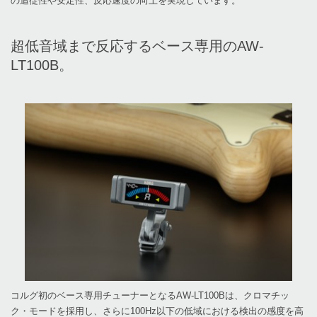
の追従性や安定性、反応速度の向上を実現しています。
超低音域まで反応するベース専用のAW-
LT100B。
コルグ初のベース専用チューナーとなるAW-LT100Bは、クロマチッ
ク・モードを採用し、さらに100Hz以下の低域における検出の感度を高