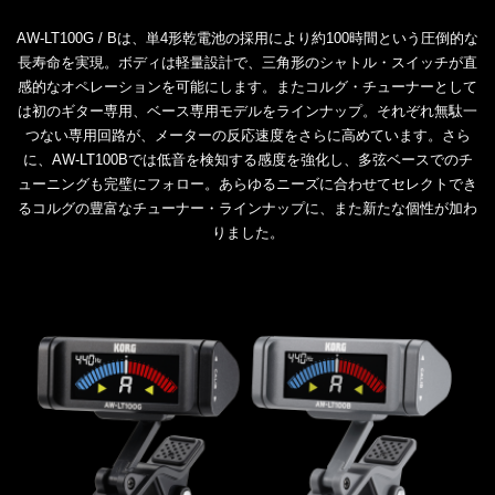
AW-LT100G / Bは、単4形乾電池の採用により約100時間という圧倒的な
長寿命を実現。ボディは軽量設計で、三角形のシャトル・スイッチが直
感的なオペレーションを可能にします。またコルグ・チューナーとして
は初のギター専用、ベース専用モデルをラインナップ。それぞれ無駄一
つない専用回路が、メーターの反応速度をさらに高めています。さら
に、AW-LT100Bでは低音を検知する感度を強化し、多弦ベースでのチ
ューニングも完璧にフォロー。あらゆるニーズに合わせてセレクトでき
るコルグの豊富なチューナー・ラインナップに、また新たな個性が加わ
りました。