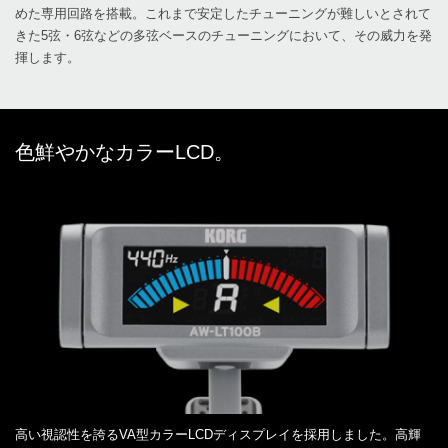
めた専用回路を搭載。これまで安定したチューニングが難しいとされて
きた5弦・6弦などの多弦ベースのチューニングにおいて、その威力を発
揮します。
色鮮やかなカラーLCD。
高い視認性を誇るVA型カラーLCDディスプレイを採用しました。高輝