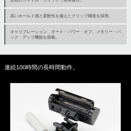
左右のシャトル・スイッチで簡単操作。
高いホールド感と柔軟性を備えたクリップ構造を採用。
キャリブレーション、オート・パワー・オフ、メモリー・バ
ック・アップ機能を搭載。
連続100時間の長時間動作。