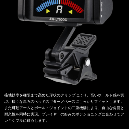
接地効率を極限まで高めた形状のクリップにより、高いホールド感を実
現。様々な厚みのヘッドのギター／ベースにしっかりフィットします。
また可動アームとボール・ジョイントの二重機構により、自由な角度と
耐久性を同時に実現。プレイヤーの好みのポジショニングに合わせてフ
レキシブルに対応します。