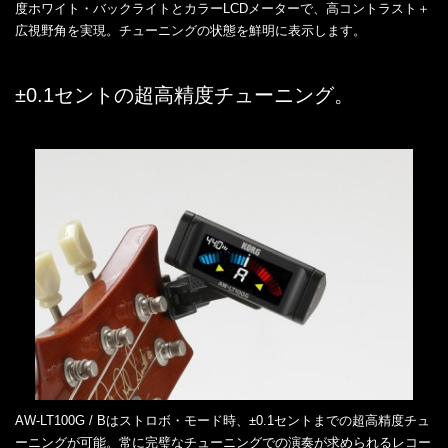
度ホワイト・バックライトとカラーLCDメーターで、高コントラスト＋
広視野角を実現。チューニングの状態を鮮明に表示します。
±0.1セントの超高精度チューニング。
AW-LT100G / Bはストロボ・モード時、±0.1セントまでの超高精度チュ
ーニングが可能。常に完璧なチューニングでの演奏が求められるレコー