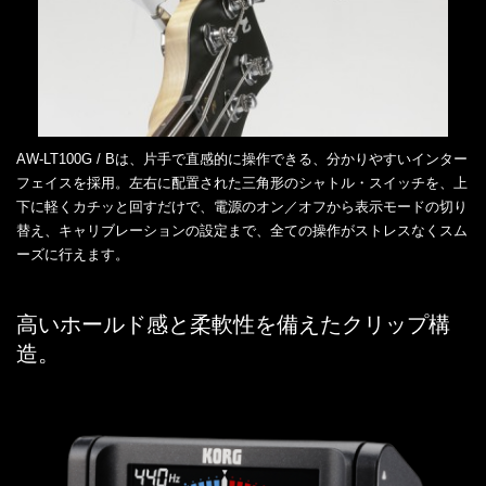
AW-LT100G / Bは、片手で直感的に操作できる、分かりやすいインター
フェイスを採用。左右に配置された三角形のシャトル・スイッチを、上
下に軽くカチッと回すだけで、電源のオン／オフから表示モードの切り
替え、キャリブレーションの設定まで、全ての操作がストレスなくスム
ーズに行えます。
高いホールド感と柔軟性を備えたクリップ構
造。