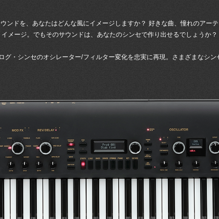
ウンドを、あなたはどんな風にイメージしますか？ 好きな曲、憧れのアー
イメージ。でもそのサウンドは、あなたのシンセで作り出せるでしょうか？
アナログ・シンセのオシレーター/フィルター変化を忠実に再現。さまざまなシ