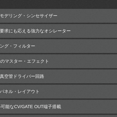
モデリング・シンセサイザー
要求にも応える強力なオシレーター
ング・フィルター
統のマスター・エフェクト
真空管ドライバー回路
パネル・レイアウト
ール可能なCV/GATE OUT端子搭載