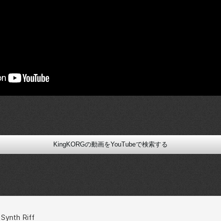
KingKORGの動画をYouTubeで検索する