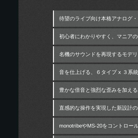
待望のライブ向け本格アナログ・
初心者にわかりやすく、マニアの
名機のサウンドを再現するモデリ
音を仕上げる、６タイプ x ３系
豊かな倍音と強烈な歪みを加える
直感的な操作を実現した新設計の
monotribeやMS-20をコントロ