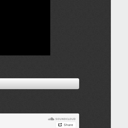
2015
成田
Ki
2015
ちゃ
によ
掲載
2015
成田
2015
Jess
2015
ちゃ
2014
小田
2014
AYAN