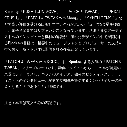
Bjooksは「PUSH TURN MOVE」、「PATCH & TWEAK」、「PEDAL
CRUSH」、「PATCH & TWEAK with Moog」、「SYNTH GEMS 1」な
どで高い評価を受ける出版社です。それぞれがレビューで5つ星を獲得
し、電子音楽界ではリファレンスとなっています。さまざまなアーティ
ストへのインタビューと機材の解説が、優れたデザインの中で展開され
るBjooksの書籍は、世界中のミュージシャンとプロデューサーの支持を
得ており、各スタジオに常備される存在となっています。
「PATCH & TWEAK with KORG」は、Bjooksによる人気の「PATCH &
TWEAK」シリーズの一つです。独自のタイトルから、この本が特定の
楽器にフォーカスし、パッチのアイデア、機材のセッティング、アーテ
ィストへのインタビュー、歴史的な知識を提供するシンセサイザーの基
盤となるものであることが明確です。
注意：本書は英文のみの表記です。