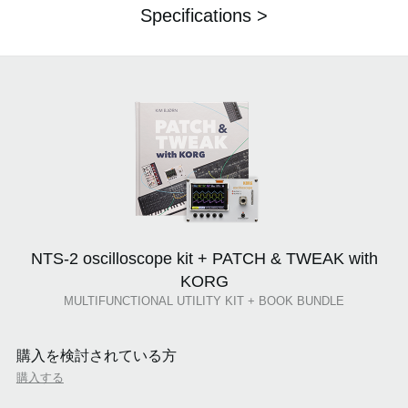
Specifications >
NTS-2 oscilloscope kit + PATCH & TWEAK with
KORG
MULTIFUNCTIONAL UTILITY KIT + BOOK BUNDLE
購入を検討されている方
購入する