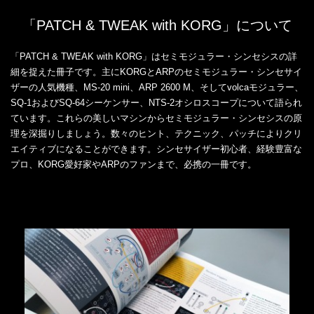
「PATCH & TWEAK with KORG」について
「PATCH & TWEAK with KORG」はセミモジュラー・シンセシスの詳
細を捉えた冊子です。主にKORGとARPのセミモジュラー・シンセサイ
ザーの人気機種、MS-20 mini、ARP 2600 M、そしてvolcaモジュラー、
SQ-1およびSQ-64シーケンサー、NTS-2オシロスコープについて語られ
ています。これらの美しいマシンからセミモジュラー・シンセシスの原
理を深掘りしましょう。数々のヒント、テクニック、パッチによりクリ
エイティブになることができます。シンセサイザー初心者、経験豊富な
プロ、KORG愛好家やARPのファンまで、必携の一冊です。