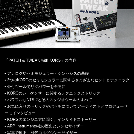
「PATCH & TWEAK with KORG」の内容
• アナログやセミモジュラー・シンセシスの基礎
• 3つのKORGのセミモジュラーに関するさまざまなヒントとテクニック
• 外付ツールでリグパワーを全開に
• KORGのシーケンサーに関するテクニックとトリック
• パワフルなNTS-2とそのスタジオツールのすべて
• お気に入りのトリックやパッチについてアーティストとプロデューサ
ーにインタビュー
• KORGのエンジニアに聞く、インサイドストーリー
• ARP Instruments社の歴史とシンセサイザー
• 写真で辿る、歴代コルグシンセサイザー