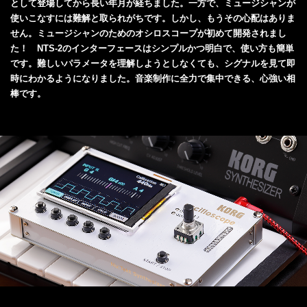
として登場してから長い年月が経ちました。一方で、ミュージシャンが
使いこなすには難解と取られがちです。しかし、もうその心配はありま
せん。ミュージシャンのためのオシロスコープが初めて開発されまし
た！ NTS-2のインターフェースはシンプルかつ明白で、使い方も簡単
です。難しいパラメータを理解しようとしなくても、シグナルを見て即
時にわかるようになりました。音楽制作に全力で集中できる、心強い相
棒です。