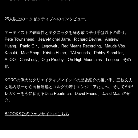
25人以上のエクゼクティブへのインタビュー。
アーティストの創造性とテクニックを解き放つ語り手は以下の通り。
Pete Townshend、Jean-Michel Jarre、Richard Devine、Andrew
Huang、Panic Girl、Legowelt、Red Means Recording、Maude Vôs、
Kabuki、Moe Shop、Kristin Hsiao、TALsounds、Robby Stambler、
ALOO、ChrisLody、Olga Prudey、On High Mountains、Loopop、その
他
KORGの偉大なクリエイティブマインドの歴史紹介の担い手、三枝文夫
と池内順一から高橋達也とコルグの若手エンジニアたちへ、そしてARP
レガシーを今に伝えるDina Pearlman、David Friend、David Mashの紹
介。
BJOOKS公式ウェブサイトはこちら