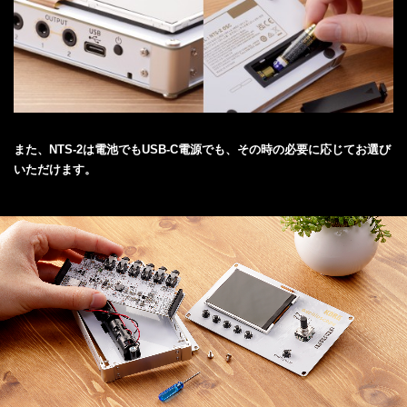
また、NTS-2は電池でもUSB-C電源でも、その時の必要に応じてお選び
いただけます。