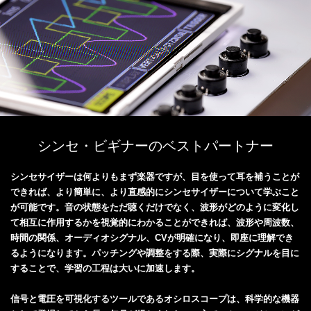
シンセ・ビギナーのベストパートナー
シンセサイザーは何よりもまず楽器ですが、目を使って耳を補うことが
できれば、より簡単に、より直感的にシンセサイザーについて学ぶこと
が可能です。音の状態をただ聴くだけでなく、波形がどのように変化し
て相互に作用するかを視覚的にわかることができれば、波形や周波数、
時間の関係、オーディオシグナル、CVが明確になり、即座に理解でき
るようになります。パッチングや調整をする際、実際にシグナルを目に
することで、学習の工程は大いに加速します。
信号と電圧を可視化するツールであるオシロスコープは、科学的な機器