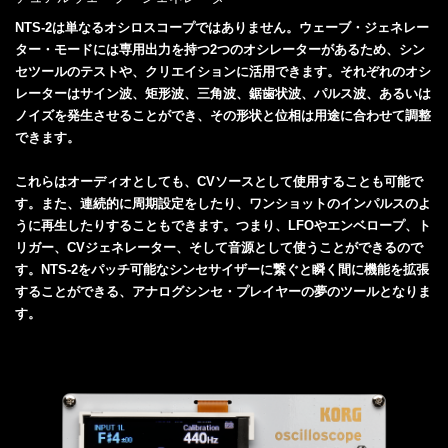
NTS-2は単なるオシロスコープではありません。ウェーブ・ジェネレー
ター・モードには専用出力を持つ2つのオシレーターがあるため、シン
セツールのテストや、クリエイションに活用できます。それぞれのオシ
レーターはサイン波、矩形波、三角波、鋸歯状波、パルス波、あるいは
ノイズを発生させることができ、その形状と位相は用途に合わせて調整
できます。
これらはオーディオとしても、CVソースとして使用することも可能で
す。また、連続的に周期設定をしたり、ワンショットのインパルスのよ
うに再生したりすることもできます。つまり、LFOやエンベロープ、ト
リガー、CVジェネレーター、そして音源として使うことができるので
す。NTS-2をパッチ可能なシンセサイザーに繋ぐと瞬く間に機能を拡張
することができる、アナログシンセ・プレイヤーの夢のツールとなりま
す。