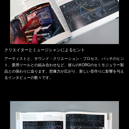
クリエイターとミュージシャンによるヒント
アーティストと、サウンド・クリエーション・プロセス、パッチのヒン
ト、愛用ツールとの組み合わせなど、彼らのKORGのセミモジュラー製
品との係わりに迫ります。想像力が広がり、新しい音作りに影響を与え
るインタビューの数々です。