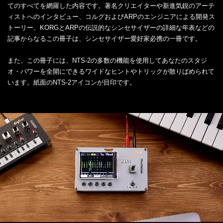
てのすべてを網羅した内容です。著名クリエイターや新進気鋭のアーテ
ィストへのインタビュー、コルグおよびARPのエンジニアによる開発ス
トーリー、KORGとARPの伝説的なシンセサイザーの詳細な年表などの
記事からなるこの冊子は、シンセサイザー愛好家必携の一冊です。
また、この冊子には、NTS-2の多数の機能を使用してあなたのスタジ
オ・パワーを全開にできるワイドなヒントやトリックが散りばめられて
います。紙面のNTS-2アイコンが目印です。