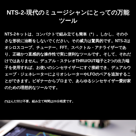
NTS-2‐現代のミュージシャンにとっての万能
ツール
NTS-2キットは、コンパクトで組み立ても簡単（*）。しかし、その小
さな形状に油断をしないでください。その威力は驚異的です。NTS-2は
オシロスコープ、チューナー、FFT、スペクトル・アナライザーであ
り、正確かつ直感的な操作性で実に便利なツールです。そして、それだ
けではありません。デュアル・ステレオTHRU/OUT端子と2つの出力端
子を使用すれば、お使いのシンセサイザーにすぐ接続でき、デュアルウ
ェーブ・ジェネレーターによりオシレーターやLFOのペアを追加するこ
とができます。ビギナーからプロまで、あらゆるシンセサイザー愛好家
のための理想的なツールです。
(*)はんだ付け不要。組み立て時間は20分程度です。