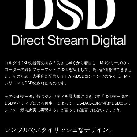
コルグはDSDの音質の高さ / 良さに早くから着目し、MRシリーズのレ
コーダーの録音フォーマットにDSDを採用して、高い評価を得てきまし
た。そのため、大手音楽配信サイトからDSDコンテンツの多くは、MR
シリーズでDSD化されたものです。
そのDSDデータが持つクオリティを最大限に引き出す「DSDデータの
DSDネイティブによる再生」によって、DS-DAC-10Rが配信DSDコンテ
ンツを「最も忠実に再現する」と言っても過言ではないでしょう。
シンプルでスタイリッシュなデザイン。