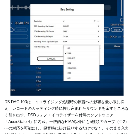
DS-DAC-10Rは、イコライジング処理時の原音への影響を最小限に抑
え、レコードのカッティング時に押し込まれたサウンドを余すところな
く引き出す、DSDフォノ・イコライザーを付属のソフトウェア
「AudioGate 4」に内蔵。一般的なRIAA以外にも5種類のカーブ（※2）
への対応を可能にし、録音時に掛け録りするだけでなく、そのまま入力