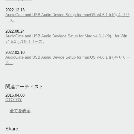
2022.12.13
AudioGate and USB Audio Device Setup for macOS v4.6.1 (r10) をリリ
ース。
2022.08.24
AudioGate and USB Audio Deviece Setup for Mac v4.6.1 (r9)、for Win
v4.6.1 (r7)をリリース。
2022.03.10
AudioGate and USB Audio Device Setup for macOS v4.6.1 (r7)をリリー
ス。
関連アーティスト
2016.04.08
OTOTOY
全てを表示
Share