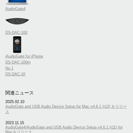
AudioGate4
DS-DAC-100
iAudioGate for iPhone
DS-DAC-100m
Nu 1
DS-DAC-10
関連ニュース
2025.02.10
AudioGate and USB Audio Device Setup for Mac v4.6.1 (r12) をリリー
ス
2023.11.15
AudioGate4/AudioGate and USB Audio Device Setup v4.6.1 (r11) for
Macをリリース