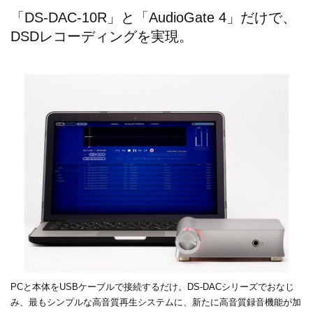
「DS-DAC-10R」と「AudioGate 4」だけで、
DSDレコーディングを実現。
PCと本体をUSBケーブルで接続するだけ。DS-DACシリーズでおなじ
み、最もシンプルな高音質再生システムに、新たに高音質録音機能が加