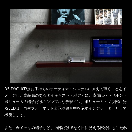
DS-DAC-10Rはお手持ちのオーディオ・システムに加えて頂くことをイ
メージし、高級感のあるダイキャスト・ボディに、表面はヘッドホン・
ボリューム / 端子だけのシンプルなデザイン。ボリューム・ノブ部に光
るLEDは、再生フォーマット表示や録音中を示すインジケーターとして
機能します。
また、金メッキの端子など、内部だけでなく目に見える部分にもこだわ