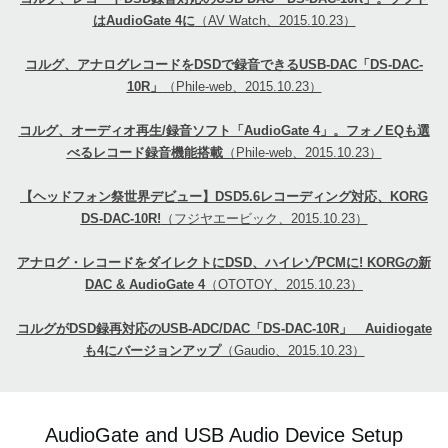
はAudioGate 4に
（AV Watch、2015.10.23）
コルグ、アナログレコードをDSDで録音できるUSB-DAC「DS-DAC-
10R」
（Phile-web、2015.10.23）
コルグ、オーディオ再生/録音ソフト「AudioGate 4」。フォノEQも選
べるレコード録音機能搭載
（Phile-web、2015.10.23）
【ヘッドフォン祭世界デビュー】DSD5.6レコーディング対応、KORG
DS-DAC-10R!
（フジヤエービック、2015.10.23）
アナログ・レコードをダイレクトにDSD、ハイレゾPCMに! KORGの新
DAC & AudioGate 4
（OTOTOY、2015.10.23）
コルグがDSD録再対応のUSB-ADC/DAC「DS-DAC-10R」 Auidiogate
も4にバージョンアップ
（Gaudio、2015.10.23）
AudioGate and USB Audio Device Setup