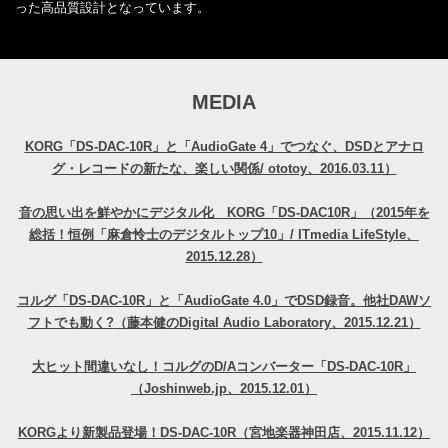
った高品質設計となっています。
MEDIA
KORG「DS-DAC-10R」と「AudioGate 4」でつなぐ、DSDとアナロ
グ・レコードの新たな、楽しい関係/ ototoy、2016.03.11）
音の思い出を鮮やかにデジタル化 KORG「DS-DAC10R」
（2015年を
総括！恒例「麻倉怜士のデジタルトップ10」/ ITmedia LifeStyle、
2015.12.28）
コルグ「DS-DAC-10R」と「AudioGate 4.0」でDSD録音。他社DAWソ
フトでも動く?
（藤本健のDigital Audio Laboratory、2015.12.21）
大ヒット間違いなし！コルグのD/Aコンバーター「DS-DAC-10R」
（Joshinweb.jp、2015.12.01）
KORGより新製品登場！DS-DAC-10R
（宮地楽器神田店、2015.11.12）