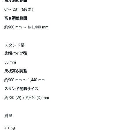
角度調節範囲
0°〜 28°（5段階）
高さ調整範囲
約900 mm ～ 約1,440 mm
スタンド部
先端パイプ径
35 mm
天板高さ調整
約900 mm 〜 1,440 mm
スタンド開脚サイズ
約730 (W) x 約640 (D) mm
質量
3.7 kg