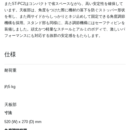
またST-PC2はコンパクトで省スペースながら、高い安定性を確保して
います。天板部は、角度をつけた際に機材の落下を防ぐストッパー形状
を有し、また両サイドからしっかりとネジ止めして固定できる角度調節
機構を採用。スタンド部も同様に、高さ調節機構にはセーフティピンを
装備しました。頑丈かつ軽量なスチールとアルミのボディで、激しいパ
フォーマンスにも対応する抜群の安定感をもたらします。
仕様
耐荷重
約5 kg
天板部
寸法
520 (W) x 270 (D) mm