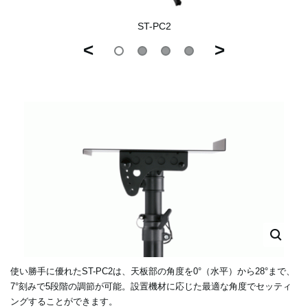
ST-PC2
<
>
使い勝手に優れたST-PC2は、天板部の角度を0°（水平）から28°まで、
7°刻みで5段階の調節が可能。設置機材に応じた最適な角度でセッティ
ングすることができます。