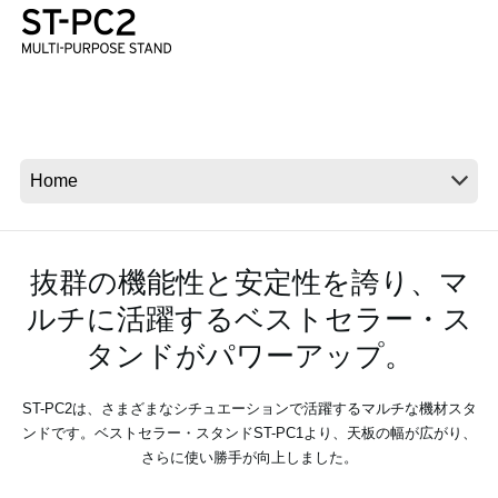
News
Location
Social Media
About KORG
抜群の機能性と安定性を誇り、マ
ルチに活躍するベストセラー・ス
タンドがパワーアップ。
ST-PC2は、さまざまなシチュエーションで活躍するマルチな機材スタ
ンドです。ベストセラー・スタンドST-PC1より、天板の幅が広がり、
さらに使い勝手が向上しました。