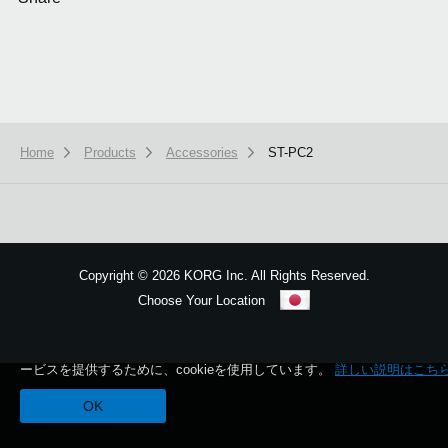
Home
Products
Accessories
ST-PC2
Copyright
©
2026 KORG Inc. All Rights Reserved.
Choose Your Location
Sitemap
本ウェブサイトでは、お客様の利用状況を分析および、カスタマイズし
ービスを提供するために、cookieを使用しています。
詳しい説明はこち
OK