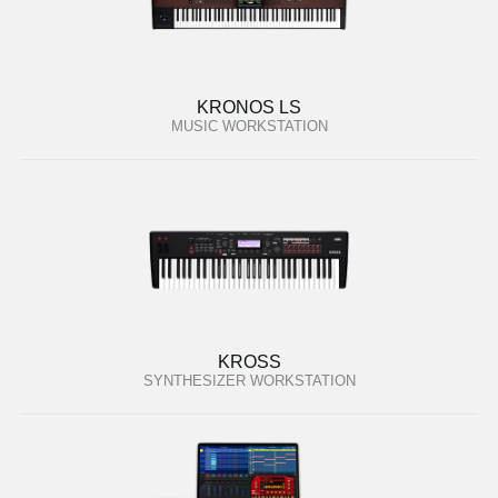
KRONOS LS
MUSIC WORKSTATION
KROSS
SYNTHESIZER WORKSTATION