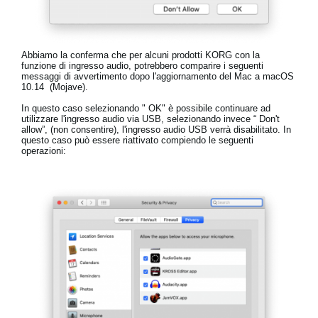
News
Paesi
Abbiamo la conferma che per alcuni prodotti
KORG
con la
Social Media
funzione di ingresso audio, potrebbero comparire i seguenti
messaggi di avvertimento dopo l'aggiornamento del
Mac
a
macOS
10.14
(Mojave).
In questo caso selezionando "
OK
" è possibile continuare ad
A proposito di Korg
utilizzare l'ingresso audio via USB, selezionando invece “
Don't
allow
”, (non consentire), l'ingresso audio USB verrà disabilitato. In
questo caso può essere riattivato compiendo le seguenti
operazioni: