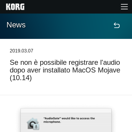
News
Home
Prodotti
2019.03.07
Se non è possibile registrare l'audio
Contenuti
dopo aver installato MacOS Mojave
(10.14)
Eventi
Supporto tecnico
Dove Acquistare