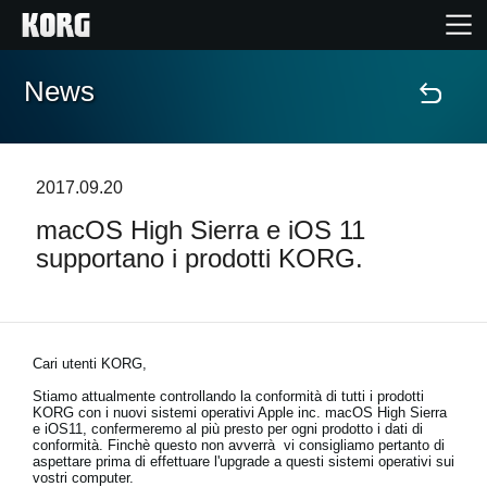
News
Home
Prodotti
2017.09.20
macOS High Sierra e iOS 11
Contenuti
supportano i prodotti KORG.
Eventi
Supporto tecnico
Cari utenti KORG,
Stiamo attualmente controllando la conformità di tutti i prodotti
KORG con i nuovi sistemi operativi Apple inc. macOS High Sierra
Dove Acquistare
e iOS11, confermeremo al più presto per ogni prodotto i dati di
conformità. Finchè questo non avverrà vi consigliamo pertanto di
aspettare prima di effettuare l'upgrade a questi sistemi operativi sui
vostri computer.