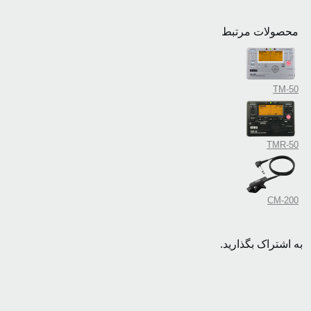
محصولات مرتبط
TM-50
TMR-50
CM-200
به اشتراک بگذارید.