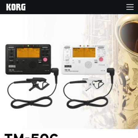
خانه
محصولات
ویژگی ها
رویدادها
پشتیبانی
نمایندگی ها