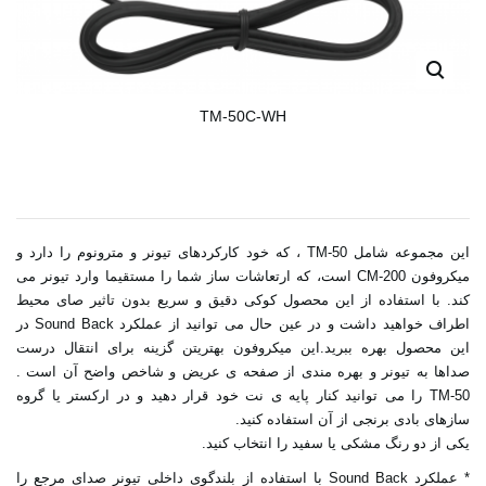
TM-50C-WH
این مجموعه شامل TM-50 ، که خود کارکردهای تیونر و مترونوم را دارد و
میکروفون CM-200 است، که ارتعاشات ساز شما را مستقیما وارد تیونر می
کند. با استفاده از این محصول کوکی دقیق و سریع بدون تاثیر صای محیط
اطراف خواهید داشت و در عین حال می توانید از عملکرد Sound Back در
این محصول بهره ببرید.این میکروفون بهتریتن گزینه برای انتقال درست
صداها به تیونر و بهره مندی از صفحه ی عریض و شاخص واضح آن است .
TM-50 را می توانید کنار پایه ی نت خود قرار دهید و در ارکستر یا گروه
سازهای بادی برنجی از آن استفاده کنید.
یکی از دو رنگ مشکی یا سفید را انتخاب کنید.
* عملکرد Sound Back با استفاده از بلندگوی داخلی تیونر صدای مرجع را