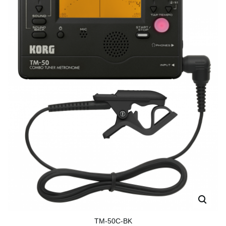
TM-50C-BK