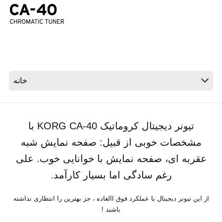
اخبار
موقعیت مکانی
شبکه اجتماعی
درباره ی KORG
تیونر دیجیتال کروماتیک KORG CA-40 با
مشخصات خوبی از قبیل: صفحه نمایش شبه
عقربه ای، صفحه نمایش با خوانایی خوب. علی
رغم سادگی اما بسیار کارآمد.
از این تیونر دیجیتال با عملکرد فوق االعاده ، جز بهترین را انتظاری نداشته
باشید !