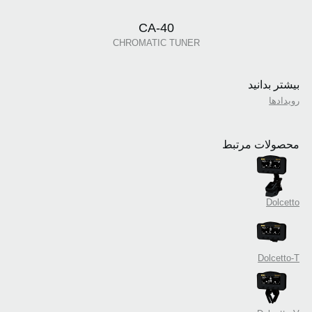
CA-40
CHROMATIC TUNER
بیشتر بدانید
رویدادها
محصولات مرتبط
Dolcetto
Dolcetto-T