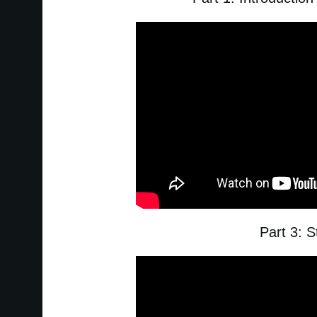
Part 3: S