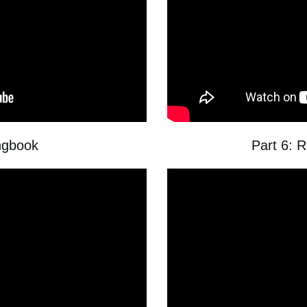
ngbook
Part 6: 