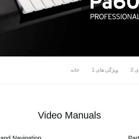
 2
ویژگی های 1
خانه
Video Manuals
n and Navigation
Par