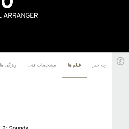
چه خبر
فیلم ها
مشخصات فنی
ویژگی های
t 2: Sounds