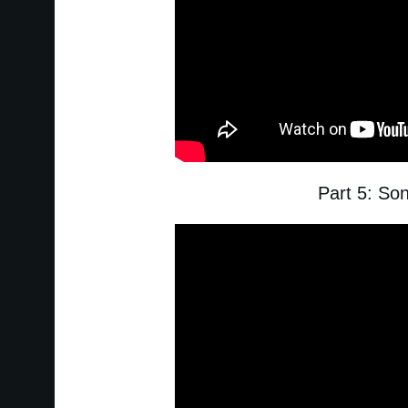
Part 5: So