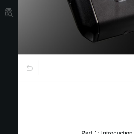
نمایندگی ها
Part 1: Introductio