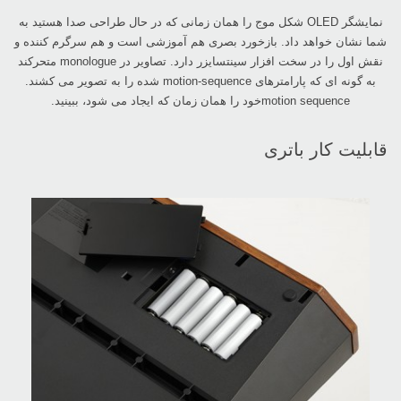
نمایشگر ‏OLED‏ شکل موج را همان زمانی که در حال طراحی صدا هستید به
شما نشان خواهد داد. بازخورد ‏بصری هم آموزشی است و هم سرگرم کننده و
نقش اول را در سخت افزار سینتسایزر دارد. تصاویر در ‏monologue‏ متحرکند
‎motion sequenceخود را همان زمان که ایجاد می شود، ببینید.‏
قابلیت کار باتری