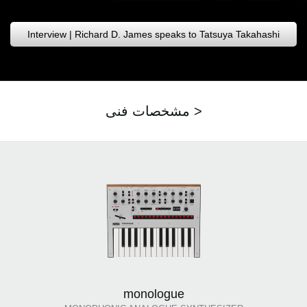
Interview | Richard D. James speaks to Tatsuya Takahashi
مشخصات فنی >
monologue