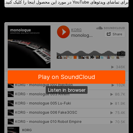
برای تماشای ویدئوهای ‏YouTube‏ در مورد این محصول اینجا را کلیک کنید.‏