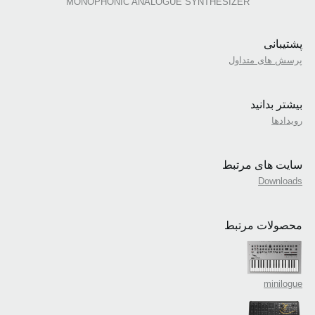
MONOPHONIC ANALOGUE SYNTHESIZER
پشتیبانی
پرسش های متداول
بیشتر بدانید
رویدادها
سایت های مرتبط
Downloads
محصولات مرتبط
minilogue