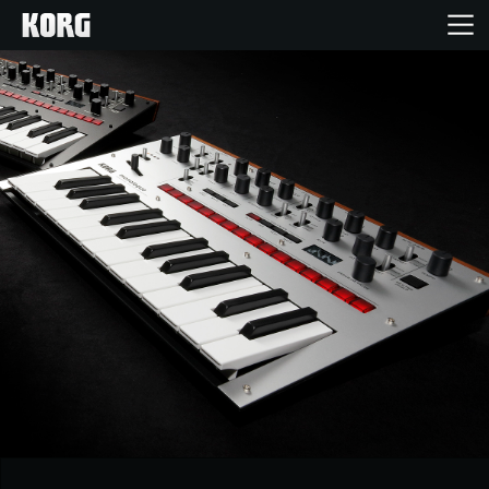
خانه
محصولات
ویژگی ها
رویدادها
پشتیبانی
نمایندگی ها