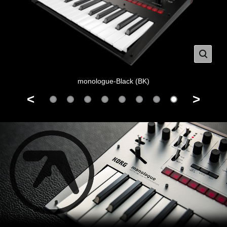
monologue-Black (BK)
>
<