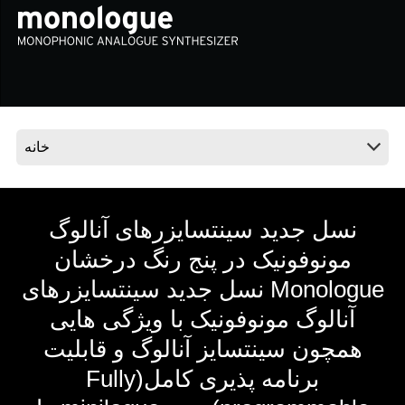
اخبار
موقعیت مکانی
شبکه اجتماعی
درباره ی KORG
نسل جدید سینتسایزرهای آنالوگ
مونوفونیک در پنج رنگ درخشان
Monologue‏ نسل جدید سینتسایزرهای
آنالوگ مونوفونیک با ویژگی هایی
همچون سینتسایز آنالوگ و ‏قابلیت
برنامه پذیری کامل(‏Fully