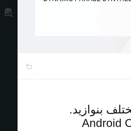
نمایندگی ها
لف بنوازید.‏