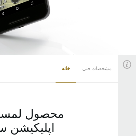
مشخصات فنی
خانه
محصول لمسی ان
اپلیکیشن سینتسا