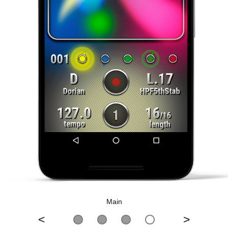
Main
>
<