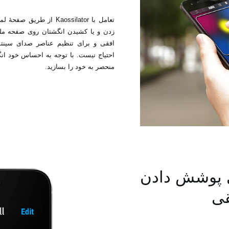
زدن و یا کشیدن ‏انگشتان روی صفحه مل
افقی و برای تنظیم عناصر صدای ‏سین
احتیاج نیست. با توجه به احساس خود ان
منحصر به خود را بسازید. ‏
رای پوشش دادن
قی