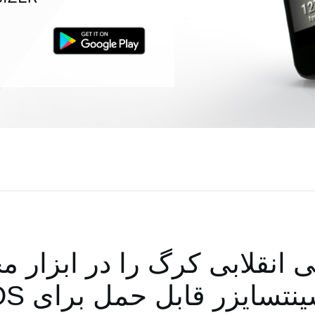
قلابی کرگ را در ابزار مخت
یزر قابل حمل برای ‏Android OS‏ ‏