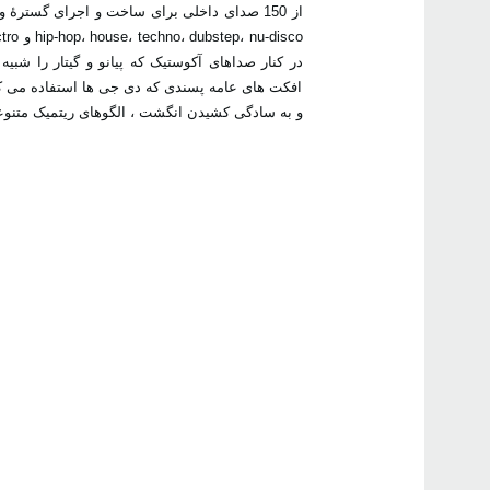
در کنار ‏صداهای آکوستیک که پیانو و گیتار را شبی
افکت های عامه پسندی ‏که دی جی ها استفاده می کنن
و به سادگی کشیدن انگشت ، الگوهای ‏ریتمیک متنوع