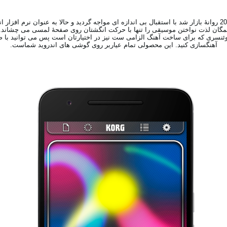
 که به همگان لذت نواختن موسیقی را تنها با حرکت انگشتان روی صفحۀ لمسی می چشاند.
ری که ‏برای ساخت آهنگ الزامی ست نیز در اختیارتان است پس می توانید با ض
آهنگسازی کنید. این محصولی تمام عیاربر روی گوشی های اندروید شماست.‏