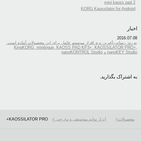
mini kaoss pad 2
KORG Kaossilator for Android
اخبار
2016.07.08
به روز رسانی-آخرین نرم افزار سیستم عامل برای این محصولات آماده است.
KingKORG, minilogue, KAOSS PAD KP3+, KAOSSILATOR PRO+,
nanoKEY Studio و nanoKONTROL Studio
به اشتراک بگذارید.
محصولات
ابزار تولید موسیقی و دی جی
KAOSSILATOR PRO+
We use cookies to give you the best experience on this website.
Learn m