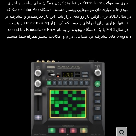
سری محصولات Kaossilator در توانمند کردن همگان برای ساخت و اجرای
ملودی‌ها و عبارت‌های موسیقایی پیشتاز هستند. دستگاه Kaossilator Pro که
در سال 2010 برای اولین بار روانه‌ی بازار شد؛ این بار قدرتمندتر و پیشرفته تر
نه تنها ابزاری برای اجراهای زنده، بلکه یک ابزار track-making نیز هست.
در سال 2013 با یک دستگاه پیچیده تر به نام +Kaossilator Pro ، با sound
program های پیشرفته تر، صداهای درام و امکانات بیشتر همراه شما هستیم.