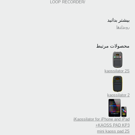
/LOOP RECORDER
بیشتر بدانید
رویدادها
محصولات مرتبط
kaossilator 2S
kaossilator 2
iKaossilator for iPhone and iPad
KAOSS PAD KP3+
mini kaoss pad 2S