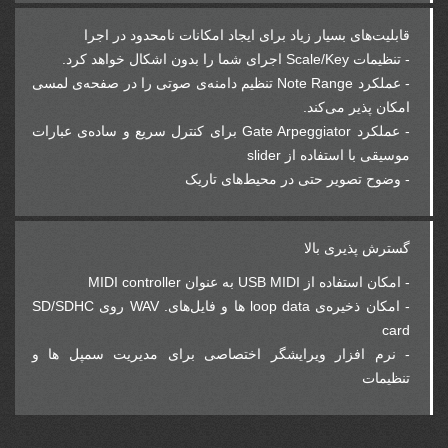
قابلیت‌های بسیار زیاد برای ایجاد امکانات نامحدود در اجرا
- تنظیمات Scale/Key اجرای شما را بدون اشکال خواهد کرد.
- عملکرد Note Range تنظیم دامنه‌ی صوتی را در صفحه‌ی لمسی
امکان پذیر می‌کند.
- عملکرد Gate Arpeggiator برای کنترل سریع و ساده‌ی عبارات
موسیقی با استفاده از slider
- وضوح تصویر حتی در محیط‌های تاریک
گسترش پذیری بالا
- امکان استفاده از USB MIDI به عنوان MIDI controller
- امکان ذخیره‌ی loop data ها و فایل‌های. WAV روی SD/SDHC
card
- نرم افزار ویرایشگر اختصاصی برای مدیریت سمپل ها و
تنظیمات