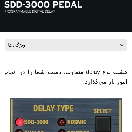
اخبار
موقعیت مکانی
شبکه اجتماعی
درباره ی KORG
هشت نوع‎ delay ‎متفاوت، دست شما را در انجام
امور باز می‌گذارد‎.‎